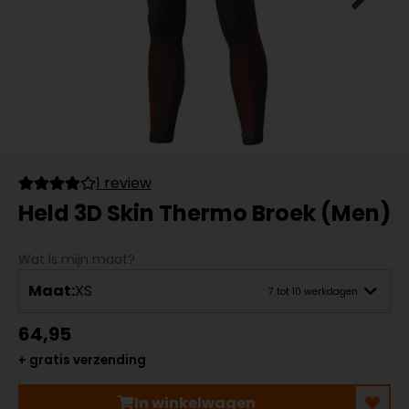
1 review
Held 3D Skin Thermo Broek (Men)
Wat is mijn maat?
Maat:
XS
7 tot 10 werkdagen
64,95
+ gratis verzending
In winkelwagen