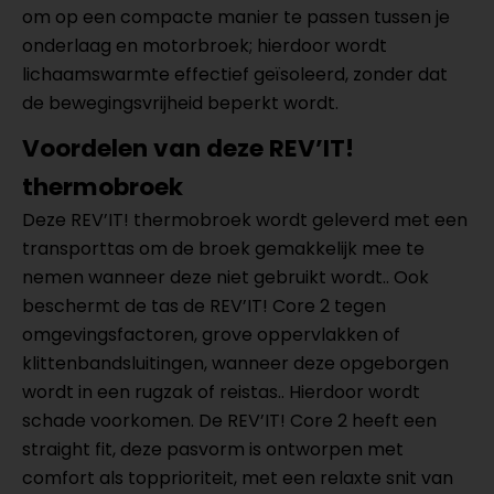
om op een compacte manier te passen tussen je
onderlaag en motorbroek; hierdoor wordt
lichaamswarmte effectief geïsoleerd, zonder dat
de bewegingsvrijheid beperkt wordt.
Voordelen van deze REV’IT!
thermobroek
Deze REV’IT! thermobroek wordt geleverd met een
transporttas om de broek gemakkelijk mee te
nemen wanneer deze niet gebruikt wordt.. Ook
beschermt de tas de REV’IT! Core 2 tegen
omgevingsfactoren, grove oppervlakken of
klittenbandsluitingen, wanneer deze opgeborgen
wordt in een rugzak of reistas.. Hierdoor wordt
schade voorkomen. De REV’IT! Core 2 heeft een
straight fit, deze pasvorm is ontworpen met
comfort als topprioriteit, met een relaxte snit van