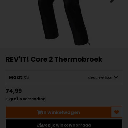
REV'IT! Core 2 Thermobroek
Maat:
XS
direct leverbaar
74,99
+ gratis verzending
In winkelwagen
Bekijk winkelvoorraad