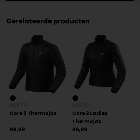
Gerelateerde producten
REV'IT!
REV'IT!
Core 2 Thermojas
Core 2 Ladies
Thermojas
89,99
89,99