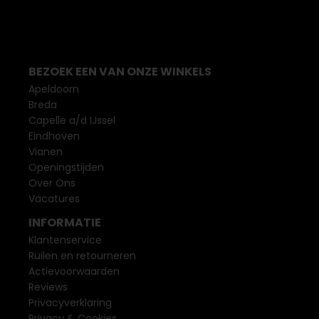
BEZOEK EEN VAN ONZE WINKELS
Apeldoorn
Breda
Capelle a/d IJssel
Eindhoven
Vianen
Openingstijden
Over Ons
Vacatures
INFORMATIE
Klantenservice
Ruilen en retourneren
Actievoorwaarden
Reviews
Privacyverklaring
Privacy & Cookies