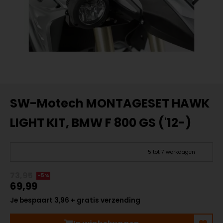
SW-Motech MONTAGESET HAWK
LIGHT KIT, BMW F 800 GS ('12-)
5 tot 7 werkdagen
73,95
-5%
69,99
Je bespaart 3,96 + gratis verzending