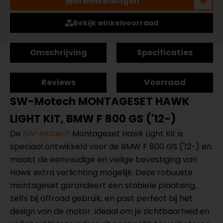
In winkelwagen
Bekijk winkelvoorraad
Omschrijving
Specificaties
Reviews
Voorraad
SW-Motech MONTAGESET HAWK
LIGHT KIT, BMW F 800 GS ('12-)
De
SW-Motech
Montageset Hawk Light Kit is
speciaal ontwikkeld voor de BMW F 800 GS ('12-) en
maakt de eenvoudige en veilige bevestiging van
Hawk extra verlichting mogelijk. Deze robuuste
montageset garandeert een stabiele plaatsing,
zelfs bij offroad gebruik, en past perfect bij het
design van de motor. Ideaal om je zichtbaarheid en