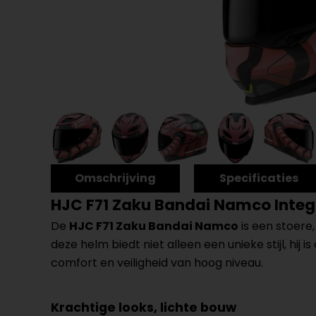
Omschrijving
Specificaties
HJC F71 Zaku Bandai Namco Inte
De
HJC F71 Zaku Bandai Namco
is een stoere,
deze helm biedt niet alleen een unieke stijl, hij i
comfort en veiligheid van hoog niveau.
Krachtige looks, lichte bouw