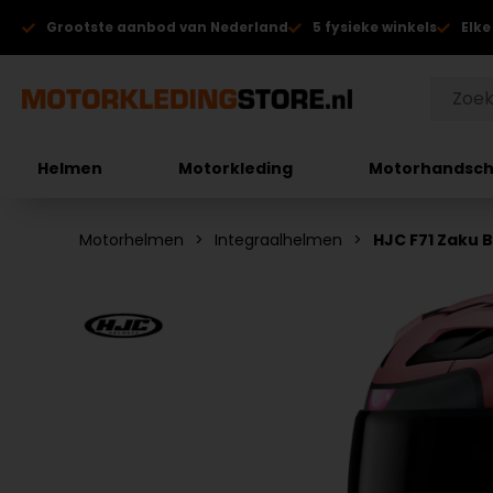
Grootste aanbod van Nederland
5 fysieke winkels
Elke
Helmen
Motorkleding
Motorhandsc
Motorhelmen
Integraalhelmen
HJC F71 Zaku 