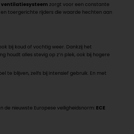
 ventilatiesysteem
zorgt voor een constante
e en toergerichte rijders die waarde hechten aan
 ook bij koud of vochtig weer. Dankzij het
g houdt alles stevig op z’n plek, ook bij hogere
e blijven, zelfs bij intensief gebruik. En met
an de nieuwste Europese veiligheidsnorm:
ECE