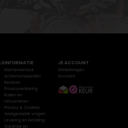
LS
INFORMATIE
JE ACCOUNT
Klantenservice
Winkelwagen
Actievoorwaarden
Account
Reviews
Privacyverklaring
Ruilen en
retourneren
Privacy & Cookies
Veelgestelde vragen
Levering en betaling
Garantie en