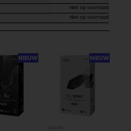
Niet op voorraad
Niet op voorraad
NIEUW
NIEUW
Cardo