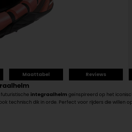
Maattabel
Reviews
graalhelm
 futuristische
integraalhelm
geïnspireerd op het iconis
s ook technisch dik in orde. Perfect voor rijders die willen 