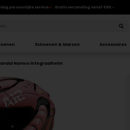
 dag persoonlijke service
Gratis verzending vanaf €50.-
hoenen
Schoenen & laarzen
Accessoires
Bandai Namco Integraalhelm