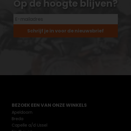
Op de hoogte blijven?
Schrijf je in voor de nieuwsbrief
BEZOEK EEN VAN ONZE WINKELS
Apeldoorn
Breda
Capelle a/d IJssel