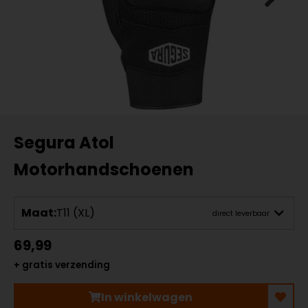
Segura Atol
Motorhandschoenen
Maat:
T11 (XL)
direct leverbaar
69,99
+ gratis verzending
In winkelwagen