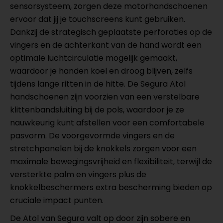
sensorsysteem, zorgen deze motorhandschoenen
ervoor dat jij je touchscreens kunt gebruiken.
Dankzij de strategisch geplaatste perforaties op de
vingers en de achterkant van de hand wordt een
optimale luchtcirculatie mogelijk gemaakt,
waardoor je handen koel en droog blijven, zelfs
tijdens lange ritten in de hitte. De Segura Atol
handschoenen zijn voorzien van een verstelbare
klittenbandsluiting bij de pols, waardoor je ze
nauwkeurig kunt afstellen voor een comfortabele
pasvorm. De voorgevormde vingers en de
stretchpanelen bij de knokkels zorgen voor een
maximale bewegingsvrijheid en flexibiliteit, terwijl de
versterkte palm en vingers plus de
knokkelbeschermers extra bescherming bieden op
cruciale impact punten.
De Atol van Segura valt op door zijn sobere en