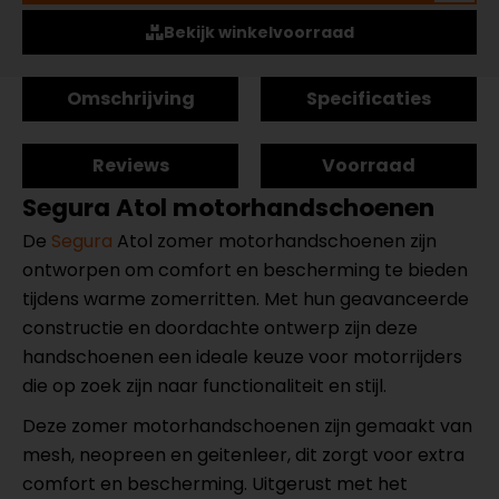
Bekijk winkelvoorraad
Omschrijving
Specificaties
Reviews
Voorraad
Segura Atol motorhandschoenen
De
Segura
Atol zomer motorhandschoenen zijn
ontworpen om comfort en bescherming te bieden
tijdens warme zomerritten. Met hun geavanceerde
constructie en doordachte ontwerp zijn deze
handschoenen een ideale keuze voor motorrijders
die op zoek zijn naar functionaliteit en stijl.
Deze zomer motorhandschoenen zijn gemaakt van
mesh, neopreen en geitenleer, dit zorgt voor extra
comfort en bescherming. Uitgerust met het