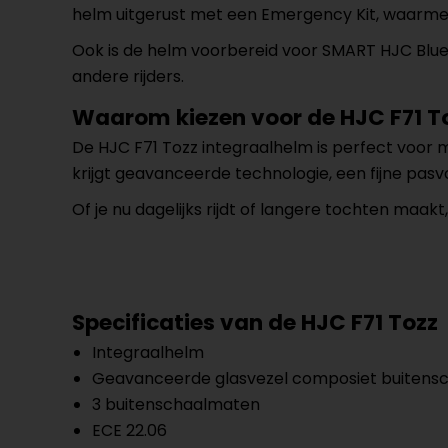
helm uitgerust met een Emergency Kit, waarmee
Ook is de helm voorbereid voor SMART HJC Blueto
andere rijders.
Waarom kiezen voor de HJC F71 T
De HJC F71 Tozz integraalhelm is perfect voor m
krijgt geavanceerde technologie, een fijne pasv
Of je nu dagelijks rijdt of langere tochten maak
Specificaties van de HJC F71 Tozz
Integraalhelm
Geavanceerde glasvezel composiet buitens
3 buitenschaalmaten
ECE 22.06