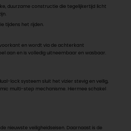
 duurzame constructie die tegelijkertijd licht
jn.
 tijdens het rijden.
e voorkant en wordt via de achterkant
el aan en is volledig uitneembaar en wasbaar.
-lock systeem sluit het vizier stevig en veilig,
namic multi-step mechanisme. Hiermee schakel
de nieuwste veiligheidseisen. Daarnaast is de