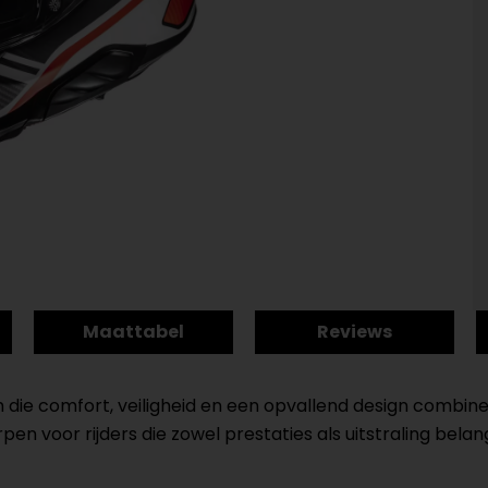
Maattabel
Reviews
die comfort, veiligheid en een opvallend design combine
n voor rijders die zowel prestaties als uitstraling belang