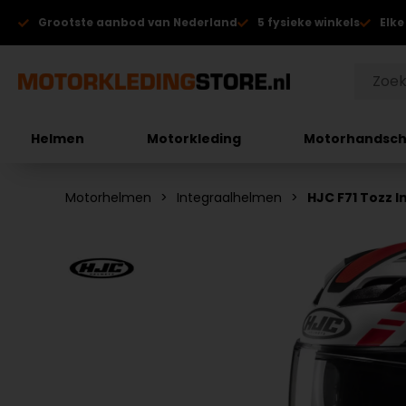
Grootste aanbod van Nederland
5 fysieke winkels
Elke
Helmen
Motorkleding
Motorhandsc
Motorhelmen
Integraalhelmen
HJC F71 Tozz 