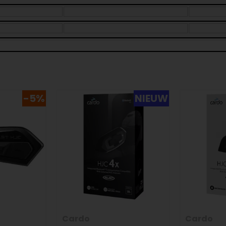
-5%
NIEUW
Cardo
Cardo