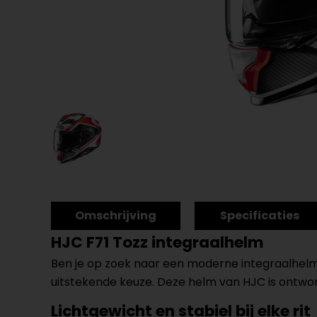
Omschrijving
Specificaties
HJC F71 Tozz integraalhelm
Ben je op zoek naar een moderne integraalhelm 
uitstekende keuze. Deze helm van HJC is ontworpe
Lichtgewicht en stabiel bij elke rit