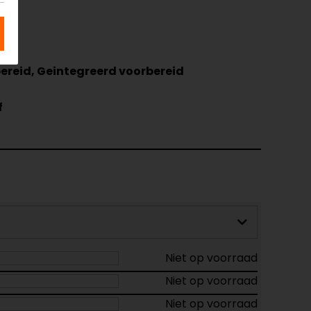
bereid, Geintegreerd voorbereid
f
Niet op voorraad
Niet op voorraad
Niet op voorraad