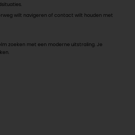
ituaties.
erweg wilt navigeren of contact wilt houden met
helm zoeken met een moderne uitstraling. Je
ken.