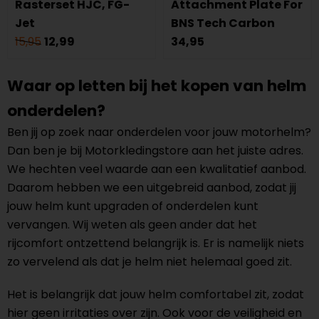
Rasterset HJC, FG-
Attachment Plate For
Jet
BNS Tech Carbon
15,95
12,99
34,95
Waar op letten bij het kopen van helm
onderdelen?
Ben jij op zoek naar onderdelen voor jouw motorhelm?
Dan ben je bij Motorkledingstore aan het juiste adres.
We hechten veel waarde aan een kwalitatief aanbod.
Daarom hebben we een uitgebreid aanbod, zodat jij
jouw helm kunt upgraden of onderdelen kunt
vervangen. Wij weten als geen ander dat het
rijcomfort ontzettend belangrijk is. Er is namelijk niets
zo vervelend als dat je helm niet helemaal goed zit.
Het is belangrijk dat jouw helm comfortabel zit, zodat
hier geen irritaties over zijn. Ook voor de veiligheid en