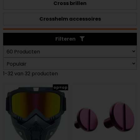
Cross brillen
Crosshelm accessoires
Filteren
1-32 van 32 producten
op=op