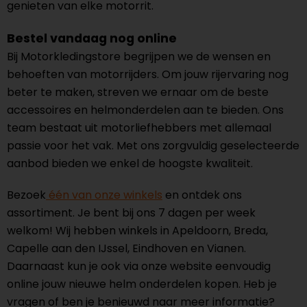
genieten van elke motorrit.
Bestel vandaag nog online
Bij Motorkledingstore begrijpen we de wensen en
behoeften van motorrijders. Om jouw rijervaring nog
beter te maken, streven we ernaar om de beste
accessoires en helmonderdelen aan te bieden. Ons
team bestaat uit motorliefhebbers met allemaal
passie voor het vak. Met ons zorgvuldig geselecteerde
aanbod bieden we enkel de hoogste kwaliteit.
Bezoek
één van onze winkels
en ontdek ons
assortiment. Je bent bij ons 7 dagen per week
welkom! Wij hebben winkels in Apeldoorn, Breda,
Capelle aan den IJssel, Eindhoven en Vianen.
Daarnaast kun je ook via onze website eenvoudig
online jouw nieuwe helm onderdelen kopen. Heb je
vragen of ben je benieuwd naar meer informatie?