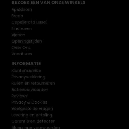
BEZOEK EEN VAN ONZE WINKELS
Apeldoorn
Breda
Capelle a/d IJssel
Eindhoven
Vianen
Openingstijden
Over Ons
Vacatures
INFORMATIE
Klantenservice
Privacyverklaring
Ruilen en retourneren
Actievoorwaarden
Reviews
Privacy & Cookies
Veelgestelde vragen
Levering en betaling
Garantie en defecten
Algemene voorwaarden