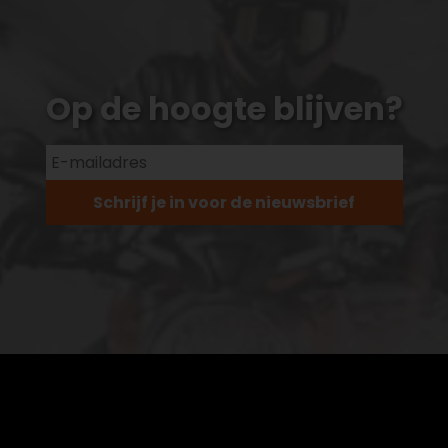
Op de hoogte blijven?
Schrijf je in voor de nieuwsbrief