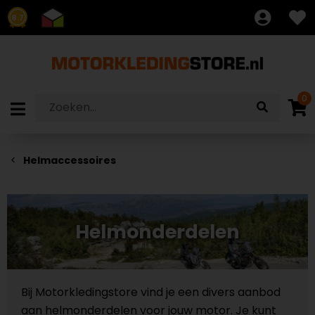
8.7
0
Helmaccessoires
Helmonderdelen
Bij Motorkledingstore vind je een divers aanbod
aan helmonderdelen voor jouw motor. Je kunt