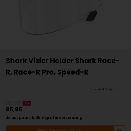
Shark Vizier Helder Shark Race-
R, Race-R Pro, Speed-R
1 tot 2 werkdagen
101,80
-6%
95,95
Je bespaart 5,85 + gratis verzending