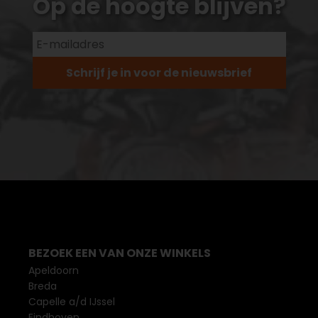
Op de hoogte blijven?
Schrijf je in voor de nieuwsbrief
BEZOEK EEN VAN ONZE WINKELS
Apeldoorn
Breda
Capelle a/d IJssel
Eindhoven