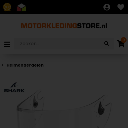
8.7
0
Helmonderdelen