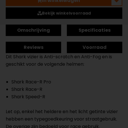
In winkelwagen
Bekijk winkelvoorraad
Omschrijving
Specificaties
Reviews
Voorraad
Dit Shark vizier is Anti-scratch en Anti-Fog en is
geschikt voor de volgende helmen:
Shark Race-R Pro
Shark Race-R
Shark Speed-R
Let op, enkel het heldere en het licht getinte vizier
hebben een typegoedkeuring voor straatgebruik.
De overige zijn bedoeld voor race gebruik.