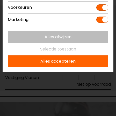
Voorkeuren
Vestiging Apeldoorn
Marketing
Niet op voorraad
Vestiging Breda
Alles afwijzen
Niet op voorraad
Vestiging Capelle a/d IJssel
Selectie toestaan
Niet op voorraad
Alles accepteren
Vestiging Eindhoven
Niet op voorraad
Vestiging Vianen
Niet op voorraad