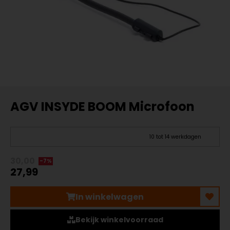
AGV INSYDE BOOM Microfoon
10 tot 14 werkdagen
30,00
-7%
27,99
In winkelwagen
Bekijk winkelvoorraad