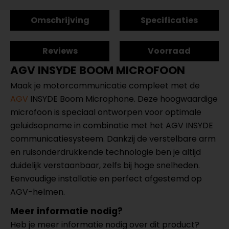
Omschrijving
Specificaties
Reviews
Voorraad
AGV INSYDE BOOM MICROFOON
Maak je motorcommunicatie compleet met de
AGV
INSYDE Boom Microphone. Deze hoogwaardige
microfoon is speciaal ontworpen voor optimale
geluidsopname in combinatie met het AGV INSYDE
communicatiesysteem. Dankzij de verstelbare arm
en ruisonderdrukkende technologie ben je altijd
duidelijk verstaanbaar, zelfs bij hoge snelheden.
Eenvoudige installatie en perfect afgestemd op
AGV-helmen.
Meer informatie nodig?
Heb je meer informatie nodig over dit product?