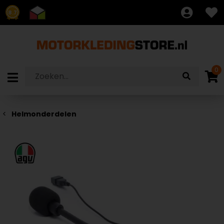
8.7
0
Helmonderdelen