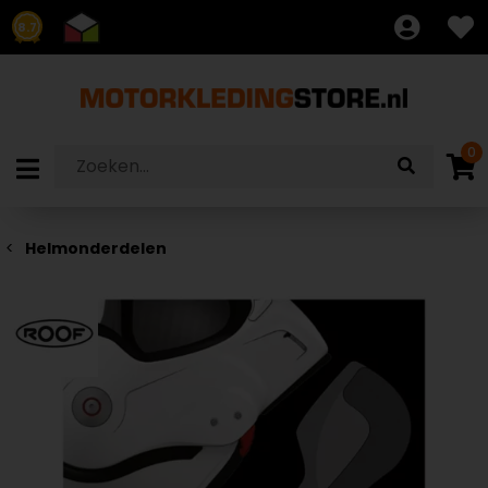
8.7
0
Helmonderdelen