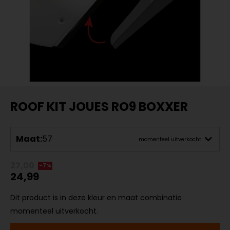
ROOF KIT JOUES RO9 BOXXER
Maat:
57
momenteel uitverkocht
27,00
-7%
24,99
Dit product is in deze kleur en maat combinatie
momenteel uitverkocht.