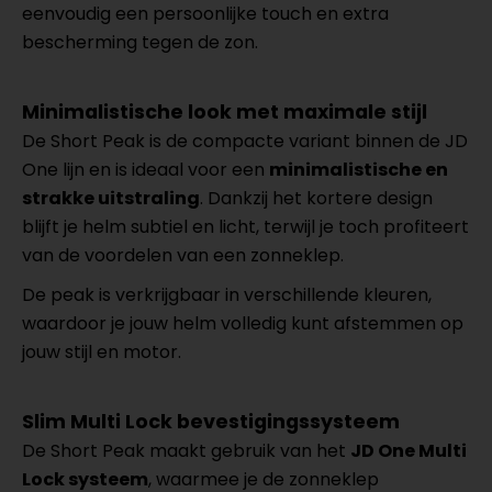
eenvoudig een persoonlijke touch en extra
bescherming tegen de zon.
Minimalistische look met maximale stijl
De Short Peak is de compacte variant binnen de JD
One lijn en is ideaal voor een
minimalistische en
strakke uitstraling
. Dankzij het kortere design
blijft je helm subtiel en licht, terwijl je toch profiteert
van de voordelen van een zonneklep.
De peak is verkrijgbaar in verschillende kleuren,
waardoor je jouw helm volledig kunt afstemmen op
jouw stijl en motor.
Slim Multi Lock bevestigingssysteem
De Short Peak maakt gebruik van het
JD One Multi
Lock systeem
, waarmee je de zonneklep