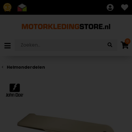
8.7
0
Helmonderdelen