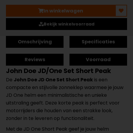
In winkelwagen
Bekijk winkelvoorraad
Omschrijving
Specificaties
Reviews
Voorraad
John Doe JD/One Set Short Peak
De
John Doe JD One Set Short Peak
is een
compacte en stijlvolle zonneklep waarmee je jouw
JD One helm een minimalistische en unieke
uitstraling geeft. Deze korte peak is perfect voor
motorrijders die houden van een strakke look,
zonder in te leveren op functionaliteit.
Met de JD One Short Peak geef je jouw helm