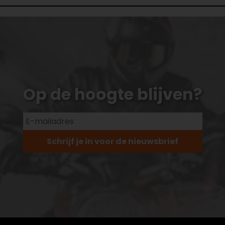
Op de hoogte blijven?
Schrijf je in voor de nieuwsbrief