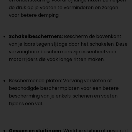
de druk op je voeten te verminderen en zorgen
voor betere demping.
Schakelbeschermers:
Bescherm de bovenkant
van je laars tegen slijtage door het schakelen. Deze
vervangbare beschermers zijn essentieel voor
motorrijders die vaak lange ritten maken.
Beschermende platen: Vervang versleten of
beschadigde beschermplaten voor een betere
bescherming van je enkels, schenen en voeten
tijdens een val.
Gespen en sluitingen:
Werkt je sluiting of gesp niet