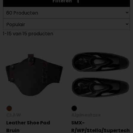
Filteren
1-15 van 15 producten
CLAW
Alpinestars
Leather Shoe Pad
SMX-
Bruin
R/WP/Stella/Supertech