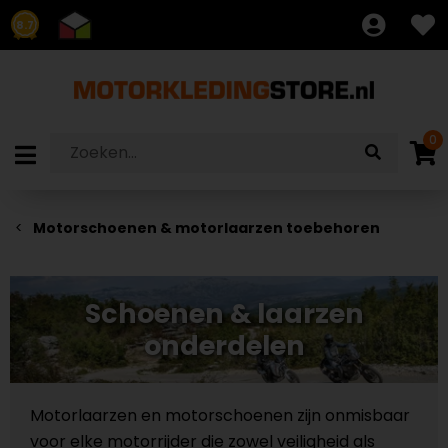
8.7
0
Motorschoenen & motorlaarzen toebehoren
Schoenen & laarzen
onderdelen
Motorlaarzen en motorschoenen zijn onmisbaar
voor elke motorrijder die zowel veiligheid als