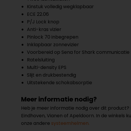
Kinstuk volledig wegklapbaar
ECE 22.06
P/J Lock knop
Anti-kras vizier
Pinlock 70 inbegrepen
Inklapbaar zonnevizier
Voorbereid op Sena for Shark communicatie
Ratelsluiting
Multi-density EPS
Slijt en drukbestendig
Uitstekende schokabsorptie
Meer informatie nodig?
Heb je meer informatie nodig over dit product
Eindhoven, Vianen of Apeldoorn. In de winkels 
onze andere
systeemhelmen.