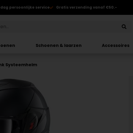
 dag persoonlijke service
Gratis verzending vanaf €50.-
hoenen
Schoenen & laarzen
Accessoires
ank Systeemhelm