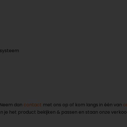
 systeem
? Neem dan
contact
met ons op of kom langs in één van
o
kun je het product bekijken & passen en staan onze verko