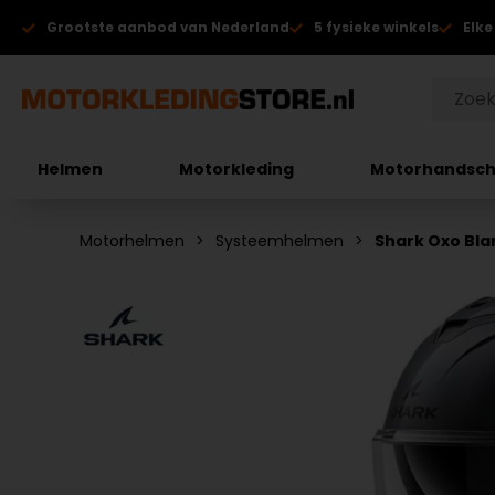
Grootste aanbod van Nederland
5 fysieke winkels
Elke
Helmen
Motorkleding
Motorhandsc
Motorhelmen
Systeemhelmen
Shark Oxo Bl