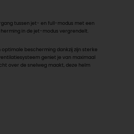
gang tussen jet- en full-modus met een
cherming in de jet-modus vergrendelt.
m optimale bescherming dankzij zijn sterke
entilatiesysteem geniet je van maximaal
ocht over de snelweg maakt, deze helm