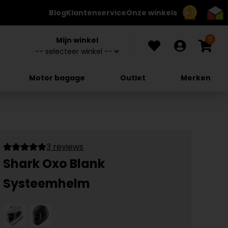
Blog
Klantenservice
Onze winkels
8.7
0
Mijn winkel
Motor bagage
Outlet
Merken
3 reviews
Shark Oxo Blank
Systeemhelm