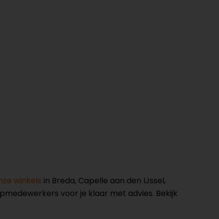
nze winkels
in Breda, Capelle aan den IJssel,
opmedewerkers voor je klaar met advies. Bekijk