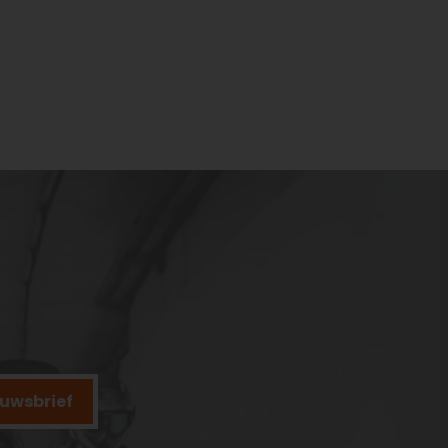
ieuwsbrief