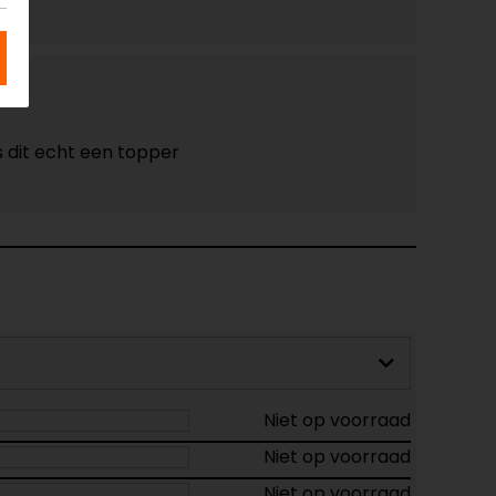
s dit echt een topper
Niet op voorraad
Niet op voorraad
Niet op voorraad