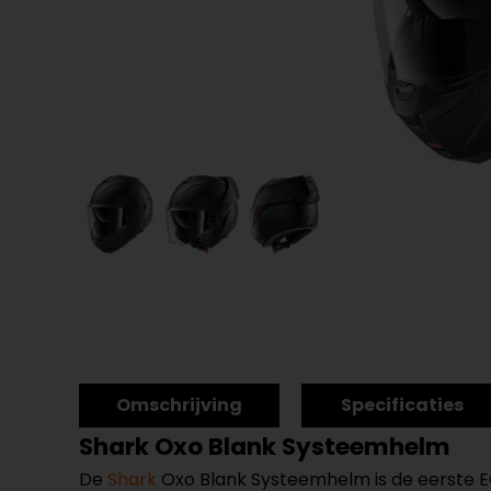
Omschrijving
Specificaties
Shark Oxo Blank Systeemhelm
De
Shark
Oxo Blank Systeemhelm is de eerste E