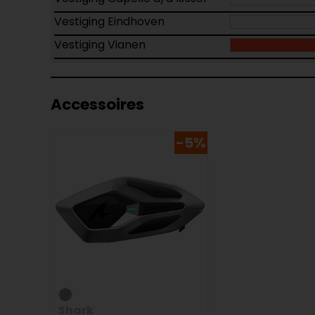
Vestiging Eindhoven
Vestiging Vianen
Accessoires
-5%
Shark