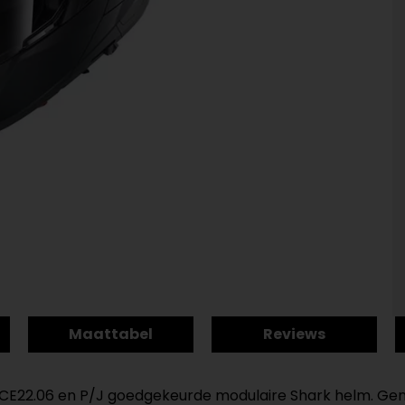
Maattabel
Reviews
CE22.06 en P/J goedgekeurde modulaire Shark helm. Genie