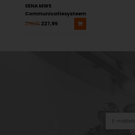
SENA MWS
Communicatiesysteem
239,95
227,95