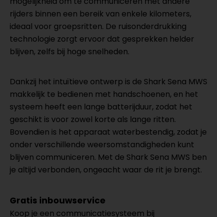
mogelijkheid om te communiceren met andere
rijders binnen een bereik van enkele kilometers,
ideaal voor groepsritten. De ruisonderdrukking
technologie zorgt ervoor dat gesprekken helder
blijven, zelfs bij hoge snelheden.
Dankzij het intuïtieve ontwerp is de Shark Sena MWS
makkelijk te bedienen met handschoenen, en het
systeem heeft een lange batterijduur, zodat het
geschikt is voor zowel korte als lange ritten.
Bovendien is het apparaat waterbestendig, zodat je
onder verschillende weersomstandigheden kunt
blijven communiceren. Met de Shark Sena MWS ben
je altijd verbonden, ongeacht waar de rit je brengt.
Gratis inbouwservice
Koop je een communicatiesysteem bij