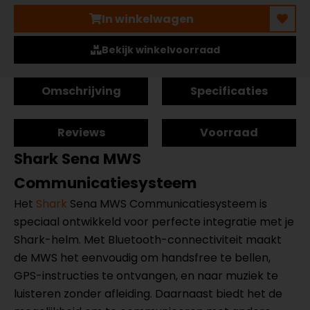
In winkelwagen
Bekijk winkelvoorraad
Omschrijving
Specificaties
Reviews
Voorraad
Shark Sena MWS
Communicatiesysteem
Het
Shark
Sena MWS Communicatiesysteem is
speciaal ontwikkeld voor perfecte integratie met je
Shark-helm. Met Bluetooth-connectiviteit maakt
de MWS het eenvoudig om handsfree te bellen,
GPS-instructies te ontvangen, en naar muziek te
luisteren zonder afleiding. Daarnaast biedt het de