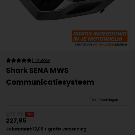
1 review
Shark SENA MWS
Communicatiesysteem
1 tot 2 werkdagen
239,95
-5%
227,95
Je bespaart 12,00 + gratis verzending