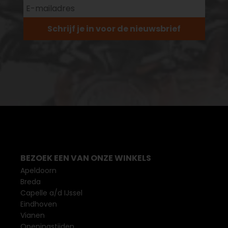
Schrijf je in voor de nieuwsbrief
BEZOEK EEN VAN ONZE WINKELS
Apeldoorn
Breda
Capelle a/d IJssel
Eindhoven
Vianen
Openingstijden