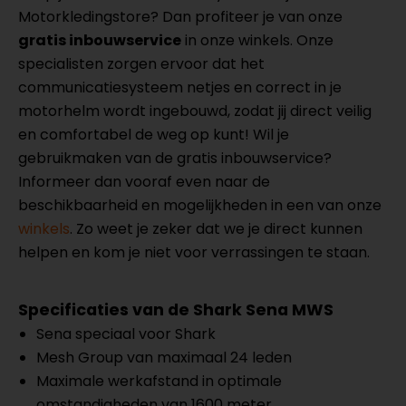
Motorkledingstore? Dan profiteer je van onze
gratis inbouwservice
in onze winkels. Onze
specialisten zorgen ervoor dat het
communicatiesysteem netjes en correct in je
motorhelm wordt ingebouwd, zodat jij direct veilig
en comfortabel de weg op kunt! Wil je
gebruikmaken van de gratis inbouwservice?
Informeer dan vooraf even naar de
beschikbaarheid en mogelijkheden in een van onze
winkels
. Zo weet je zeker dat we je direct kunnen
helpen en kom je niet voor verrassingen te staan.
Specificaties van de Shark Sena MWS
Sena speciaal voor Shark
Mesh Group van maximaal 24 leden
Maximale werkafstand in optimale
omstandigheden van 1600 meter