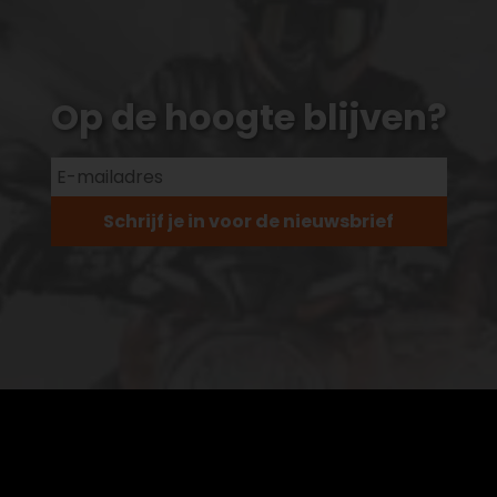
Op de hoogte blijven?
Schrijf je in voor de nieuwsbrief