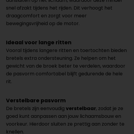
aansluiten op het lichaam, waardoor deze minder
snel afzakt tijdens het rijden. Dit verhoogt het
draagcomfort en zorgt voor meer
bewegingsvrijheid op de motor.
Ideaal voor lange ritten
Vooral tijdens langere ritten en toertochten bieden
bretels extra ondersteuning. Ze helpen om het
gewicht van de broek beter te verdelen, waardoor
de pasvorm comfortabel blijft gedurende de hele
rit.
Verstelbare pasvorm
De bretels zijn eenvoudig
verstelbaar
, zodat je ze
goed kunt aanpassen aan jouw lichaamsbouw en
voorkeur. Hierdoor sluiten ze prettig aan zonder te
knellen.