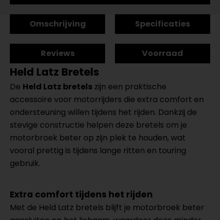
Omschrijving
Specificaties
Reviews
Voorraad
Held Latz Bretels
De
Held Latz bretels
zijn een praktische
accessoire voor motorrijders die extra comfort en
ondersteuning willen tijdens het rijden. Dankzij de
stevige constructie helpen deze bretels om je
motorbroek beter op zijn plek te houden, wat
vooral prettig is tijdens lange ritten en touring
gebruik.
Extra comfort tijdens het rijden
Met de Held Latz bretels blijft je motorbroek beter