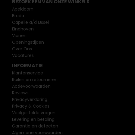
BEZOEK EEN VAN ONZE WINKELS
Apeldoorn
Breda
Capelle a/d IJssel
Eindhoven
Vianen
Openingstijden
Over Ons
Vacatures
INFORMATIE
Klantenservice
Ruilen en retourneren
Actievoorwaarden
Reviews
Privacyverklaring
Privacy & Cookies
Veelgestelde vragen
Levering en betaling
Garantie en defecten
Algemene voorwaarden