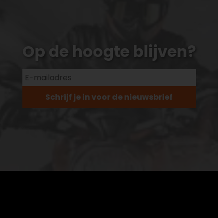
Op de hoogte blijven?
Schrijf je in voor de nieuwsbrief