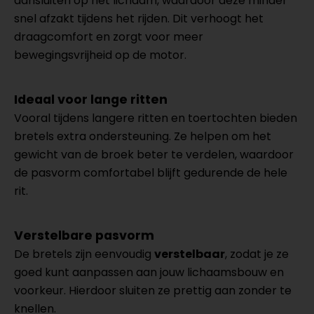
aansluiten op het lichaam, waardoor deze minder
snel afzakt tijdens het rijden. Dit verhoogt het
draagcomfort en zorgt voor meer
bewegingsvrijheid op de motor.
Ideaal voor lange ritten
Vooral tijdens langere ritten en toertochten bieden
bretels extra ondersteuning. Ze helpen om het
gewicht van de broek beter te verdelen, waardoor
de pasvorm comfortabel blijft gedurende de hele
rit.
Verstelbare pasvorm
De bretels zijn eenvoudig
verstelbaar
, zodat je ze
goed kunt aanpassen aan jouw lichaamsbouw en
voorkeur. Hierdoor sluiten ze prettig aan zonder te
knellen.