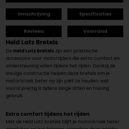
Omschrijving
Specificaties
Reviews
Voorraad
Held Latz Bretels
De
Held Latz bretels
zijn een praktische
accessoire voor motorrijders die extra comfort en
ondersteuning willen tijdens het rijden. Dankzij de
stevige constructie helpen deze bretels om je
motorbroek beter op zijn plek te houden, wat
vooral prettig is tijdens lange ritten en touring
gebruik.
Extra comfort tijdens het rijden
Met de Held Latz bretels blijft je motorbroek beter