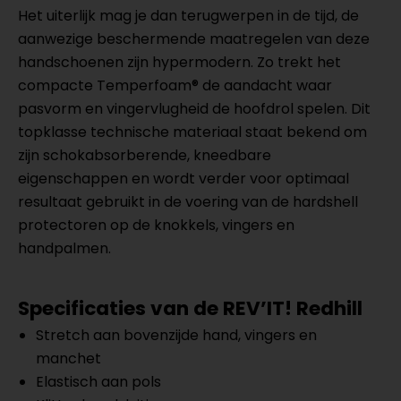
Het uiterlijk mag je dan terugwerpen in de tijd, de
aanwezige beschermende maatregelen van deze
handschoenen zijn hypermodern. Zo trekt het
compacte Temperfoam® de aandacht waar
pasvorm en vingervlugheid de hoofdrol spelen. Dit
topklasse technische materiaal staat bekend om
zijn schokabsorberende, kneedbare
eigenschappen en wordt verder voor optimaal
resultaat gebruikt in de voering van de hardshell
protectoren op de knokkels, vingers en
handpalmen.
Specificaties van de REV’IT! Redhill
Stretch aan bovenzijde hand, vingers en
manchet
Elastisch aan pols