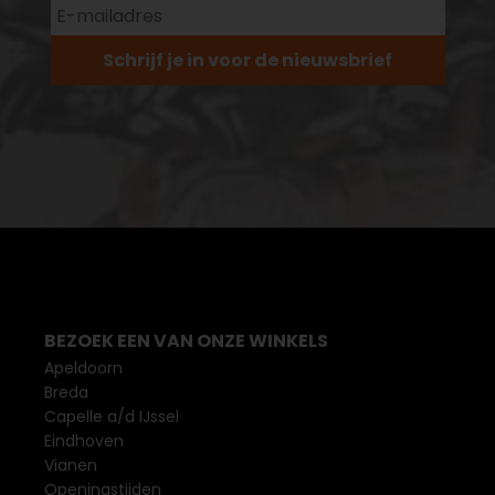
Schrijf je in voor de nieuwsbrief
BEZOEK EEN VAN ONZE WINKELS
Apeldoorn
Breda
Capelle a/d IJssel
Eindhoven
Vianen
Openingstijden