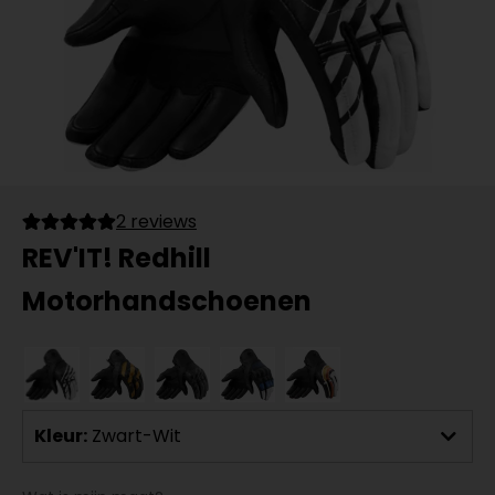
2 reviews
REV'IT! Redhill
Motorhandschoenen
Kleur:
Zwart-Wit