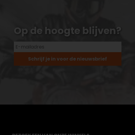
Op de hoogte blijven?
Schrijf je in voor de nieuwsbrief