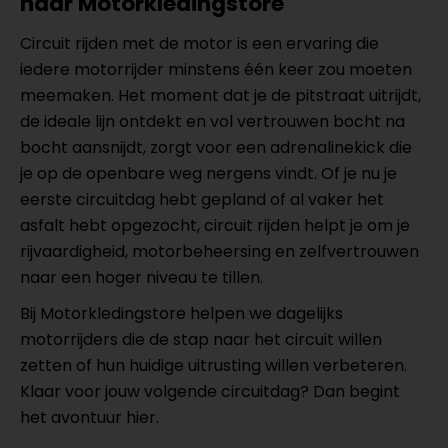
naar Motorkledingstore
Circuit rijden met de motor is een ervaring die
iedere motorrijder minstens één keer zou moeten
meemaken. Het moment dat je de pitstraat uitrijdt,
de ideale lijn ontdekt en vol vertrouwen bocht na
bocht aansnijdt, zorgt voor een adrenalinekick die
je op de openbare weg nergens vindt. Of je nu je
eerste circuitdag hebt gepland of al vaker het
asfalt hebt opgezocht, circuit rijden helpt je om je
rijvaardigheid, motorbeheersing en zelfvertrouwen
naar een hoger niveau te tillen.
Bij Motorkledingstore helpen we dagelijks
motorrijders die de stap naar het circuit willen
zetten of hun huidige uitrusting willen verbeteren.
Klaar voor jouw volgende circuitdag? Dan begint
het avontuur hier.