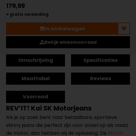
179,99
+ gratis verzending
In winkelwagen
Bekijk winkelvoorraad
Omschrijving
Specificaties
Maattabel
Reviews
Voorraad
REV’IT! Kai SK Motorjeans
Als je op zoek bent naar betaalbare, sportieve
skinny jeans die perfect zijn voor zowel op als naast
de motor, dan hebben wij de oplossing. De
REV’IT!