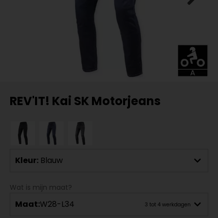
REV'IT! Kai SK Motorjeans
Kleur:
Blauw
Wat is mijn maat?
Maat:
W28-L34
3 tot 4 werkdagen