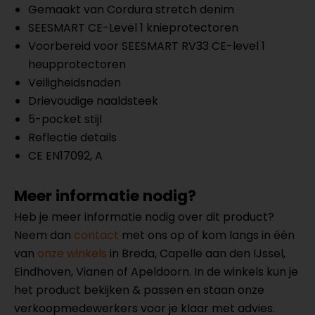
Gemaakt van Cordura stretch denim
SEESMART CE-Level 1 knieprotectoren
Voorbereid voor SEESMART RV33 CE-level 1
heupprotectoren
Veiligheidsnaden
Drievoudige naaldsteek
5-pocket stijl
Reflectie details
CE EN17092, A
Meer informatie nodig?
Heb je meer informatie nodig over dit product?
Neem dan
contact
met ons op of kom langs in één
van
onze winkels
in Breda, Capelle aan den IJssel,
Eindhoven, Vianen of Apeldoorn. In de winkels kun je
het product bekijken & passen en staan onze
verkoopmedewerkers voor je klaar met advies.