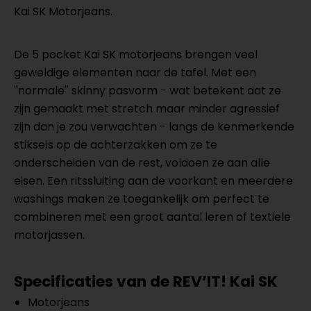
Kai SK Motorjeans.
De 5 pocket Kai SK motorjeans brengen veel
geweldige elementen naar de tafel. Met een
''normale'' skinny pasvorm - wat betekent dat ze
zijn gemaakt met stretch maar minder agressief
zijn dan je zou verwachten - langs de kenmerkende
stiksels op de achterzakken om ze te
onderscheiden van de rest, voldoen ze aan alle
eisen. Een ritssluiting aan de voorkant en meerdere
washings maken ze toegankelijk om perfect te
combineren met een groot aantal leren of textiele
motorjassen.
Specificaties van de REV’IT!
Kai SK
Motorjeans