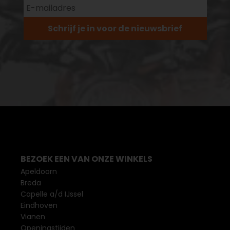
Schrijf je in voor de nieuwsbrief
BEZOEK EEN VAN ONZE WINKELS
Apeldoorn
Breda
Capelle a/d IJssel
Eindhoven
Vianen
Openingstijden