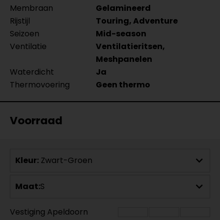
Membraan
Gelamineerd
Rijstijl
Touring, Adventure
Seizoen
Mid-season
Ventilatie
Ventilatieritsen,
Meshpanelen
Waterdicht
Ja
Thermovoering
Geen thermo
Voorraad
Kleur:
Zwart-Groen
Maat:
S
Vestiging Apeldoorn