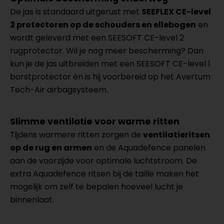
De jas is standaard uitgerust met
SEEFLEX CE-level
2 protectoren op de schouders en ellebogen
en
wordt geleverd met een SEESOFT CE-level 2
rugprotector. Wil je nog meer bescherming? Dan
kun je de jas uitbreiden met een SEESOFT CE-level 1
borstprotector én is hij voorbereid op het Avertum
Tech-Air airbagsysteem.
Slimme ventilatie voor warme ritten
Tijdens warmere ritten zorgen de
ventilatieritsen
op de rug en armen
en de Aquadefence panelen
aan de voorzijde voor optimale luchtstroom. De
extra Aquadefence ritsen bij de taille maken het
mogelijk om zelf te bepalen hoeveel lucht je
binnenlaat.