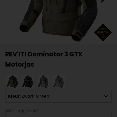
REV'IT! Dominator 3 GTX
Motorjas
Kleur:
Zwart-Groen
Wat is mijn maat?