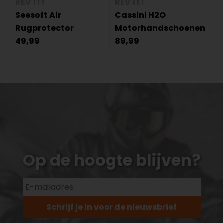
REV'IT!
REV'IT!
Seesoft Air
Cassini H2O
Rugprotector
Motorhandschoenen
49,99
89,99
Op de hoogte blijven?
Schrijf je in voor de nieuwsbrief