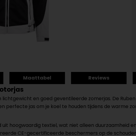
Maattabel
Reviews
otorjas
lichtgewicht en goed geventileerde zomerjas. De Ruben i
en perfecte jas om je koel te houden tijdens de warme 
d uit hoogwaardig textiel, wat niet alleen duurzaamheid 
tegreerde CE-gecertificeerde beschermers op de schoude