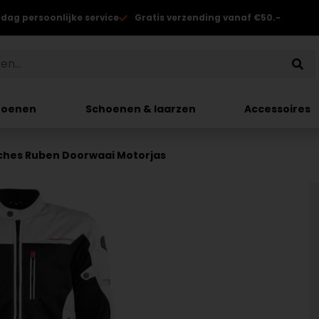
 dag persoonlijke service
Gratis verzending vanaf €50.-
hoenen
Schoenen & laarzen
Accessoires
tches Ruben Doorwaai Motorjas