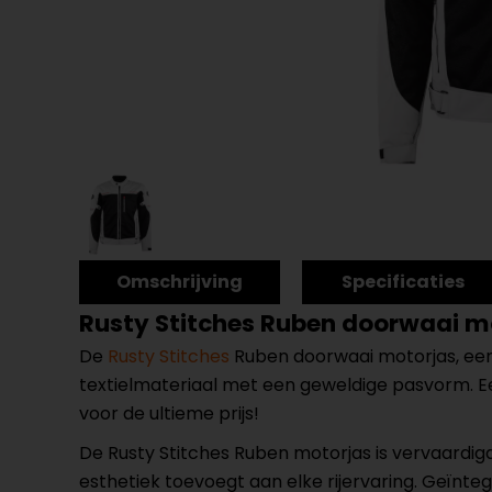
Omschrijving
Specificaties
Rusty Stitches Ruben doorwaai m
De
Rusty Stitches
Ruben doorwaai motorjas, een 
textielmateriaal met een geweldige pasvorm. E
voor de ultieme prijs!
De Rusty Stitches Ruben motorjas is vervaardig
esthetiek toevoegt aan elke rijervaring. Geïn