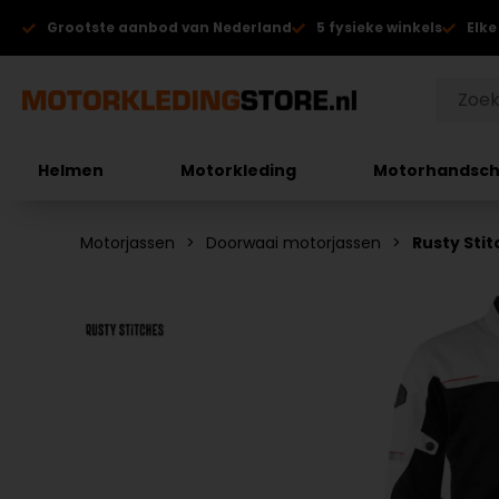
Grootste aanbod van Nederland
5 fysieke winkels
Elke
Helmen
Motorkleding
Motorhandsc
Motorjassen
Doorwaai motorjassen
Rusty Sti