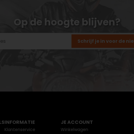
Op de hoogte blijven?
Schrijf je in voor de n
LS
INFORMATIE
JE ACCOUNT
Klantenservice
Winkelwagen