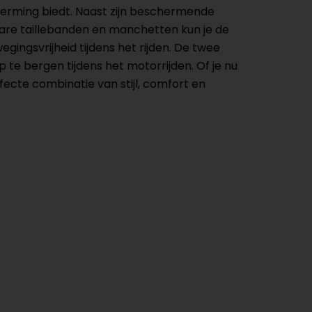
herming biedt. Naast zijn beschermende
re taillebanden en manchetten kun je de
ngsvrijheid tijdens het rijden. De twee
 te bergen tijdens het motorrijden. Of je nu
fecte combinatie van stijl, comfort en