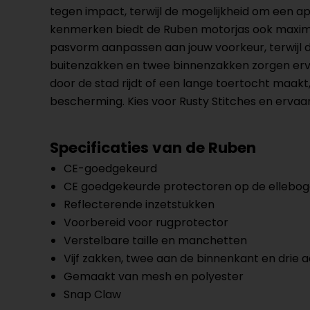
tegen impact, terwijl de mogelijkheid om een a
kenmerken biedt de Ruben motorjas ook maxima
pasvorm aanpassen aan jouw voorkeur, terwijl 
buitenzakken en twee binnenzakken zorgen ervoor
door de stad rijdt of een lange toertocht maakt
bescherming. Kies voor Rusty Stitches en ervaar
Specificaties van de Ruben
CE-goedgekeurd
CE goedgekeurde protectoren op de ellebog
Reflecterende inzetstukken
Voorbereid voor rugprotector
Verstelbare taille en manchetten
Vijf zakken, twee aan de binnenkant en drie 
Gemaakt van mesh en polyester
Snap Claw