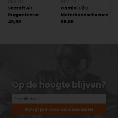
REV'IT!
REV'IT!
Seesoft Air
Cassini H2O
Rugprotector
Motorhandschoenen
49,99
89,99
Op de hoogte blijven?
Schrijf je in voor de nieuwsbrief