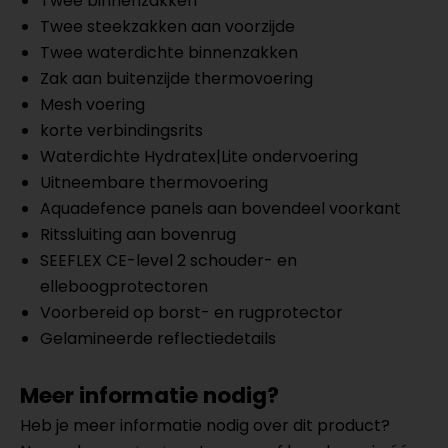
Twee binnenzakken
Twee steekzakken aan voorzijde
Twee waterdichte binnenzakken
Zak aan buitenzijde thermovoering
Mesh voering
korte verbindingsrits
Waterdichte Hydratex|Lite ondervoering
Uitneembare thermovoering
Aquadefence panels aan bovendeel voorkant
Ritssluiting aan bovenrug
SEEFLEX CE-level 2 schouder- en
elleboogprotectoren
Voorbereid op borst- en rugprotector
Gelamineerde reflectiedetails
Meer informatie nodig?
Heb je meer informatie nodig over dit product?