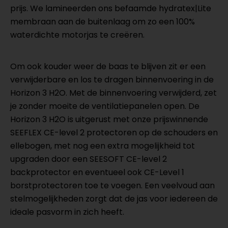
prijs. We lamineerden ons befaamde hydratex|Lite
membraan aan de buitenlaag om zo een 100%
waterdichte motorjas te creëren.
Om ook kouder weer de baas te blijven zit er een
verwijderbare en los te dragen binnenvoering in de
Horizon 3 H2O. Met de binnenvoering verwijderd, zet
je zonder moeite de ventilatiepanelen open. De
Horizon 3 H2O is uitgerust met onze prijswinnende
SEEFLEX CE-level 2 protectoren op de schouders en
ellebogen, met nog een extra mogelijkheid tot
upgraden door een SEESOFT CE-level 2
backprotector en eventueel ook CE-Level 1
borstprotectoren toe te voegen. Een veelvoud aan
stelmogelijkheden zorgt dat de jas voor iedereen de
ideale pasvorm in zich heeft.