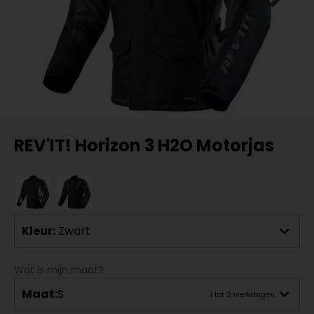
REV'IT! Horizon 3 H2O Motorjas
Kleur:
Zwart
Wat is mijn maat?
Maat:
S
1 tot 2 werkdagen