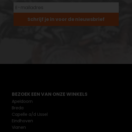
Schrijf je in voor de nieuwsbrief
BEZOEK EEN VAN ONZE WINKELS
Apeldoorn
Breda
Capelle a/d IJssel
Eindhoven
Vianen