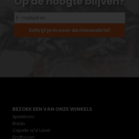
Op de hoogte blijven?
Schrijf je in voor de nieuwsbrief
BEZOEK EEN VAN ONZE WINKELS
Apeldoorn
Breda
Capelle a/d IJssel
Eindhoven