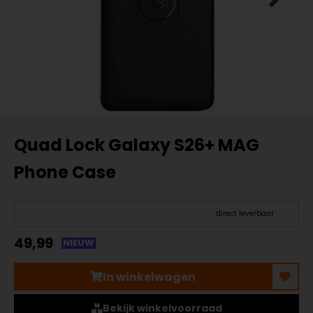
Quad Lock Galaxy S26+ MAG
Phone Case
direct leverbaar
49,99
NIEUW
In winkelwagen
Bekijk winkelvoorraad