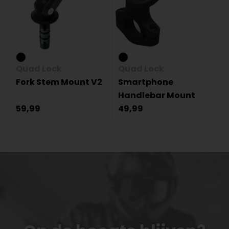
Quad Lock
Quad Lock
Fork Stem Mount V2
Smartphone
Handlebar Mount
59,99
49,99