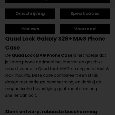
Omschrijving
Specificaties
Reviews
Voorraad
Quad Lock Galaxy S26+ MAG Phone
Case
De
Quad Lock MAG Phone Case
is het hoesje dat
je smartphone optimaal beschermt en geschikt
maakt voor alle Quad Lock MAG en originele twist &
lock mounts. Deze case combineert een strak
design met serieuze bescherming, en dankzij de
magnetische bevestiging gaat monteren nog
sneller dan ooit.
Slank ontwerp, robuuste bescherming