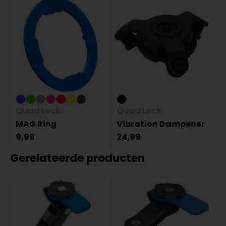
Quad Lock
Quad Lock
MAG Ring
Vibration Dampener
9,99
24,99
Gerelateerde producten