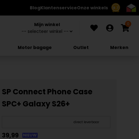
Blog
Klantenservice
Onze winkels
8.7
0
Mijn winkel
Motor bagage
Outlet
Merken
SP Connect Phone Case
SPC+ Galaxy S26+
direct leverbaar
39,99
NIEUW