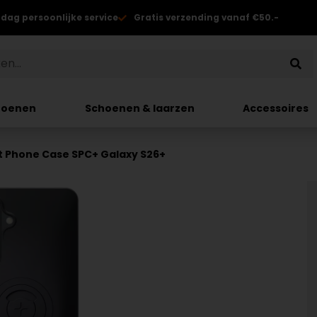
 dag persoonlijke service
Gratis verzending vanaf €50.-
hoenen
Schoenen & laarzen
Accessoires
 Phone Case SPC+ Galaxy S26+