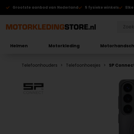
Grootste aanbod van Nederland
5 fysieke winkels
Elke
Helmen
Motorkleding
Motorhandsc
Telefoonhouders
Telefoonhoesjes
SP Connect