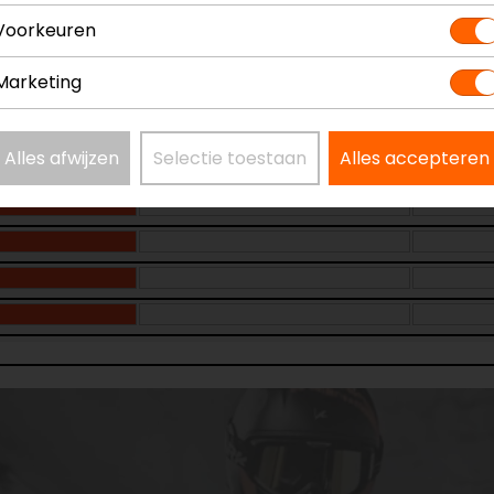
Voorkeuren
Marketing
Alles afwijzen
Selectie toestaan
Alles accepteren