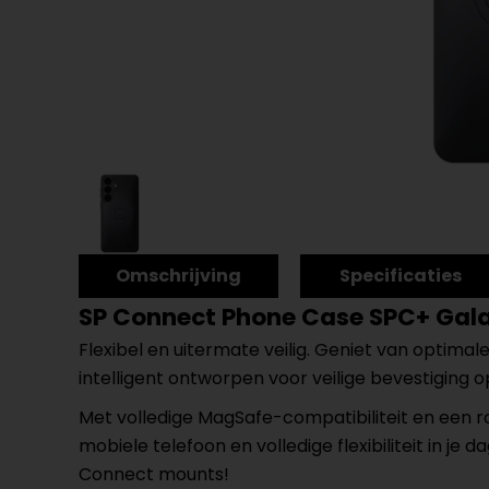
Omschrijving
Specificaties
SP Connect Phone Case SPC+ Gal
Flexibel en uitermate veilig. Geniet van optim
intelligent ontworpen voor veilige bevestiging
Met volledige MagSafe-compatibiliteit en een r
mobiele telefoon en volledige flexibiliteit in j
Connect mounts!