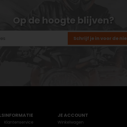
Op de hoogte blijven?
Schrijf je in voor de n
LS
INFORMATIE
JE ACCOUNT
Klantenservice
Winkelwagen