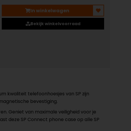
In winkelwagen
Bekijk winkelvoorraad
 kwaliteit telefoonhoesjes van SP zijn
 magnetische bevestiging.
en. Geniet van maximale veiligheid voor je
er past deze SP Connect phone case op alle SP