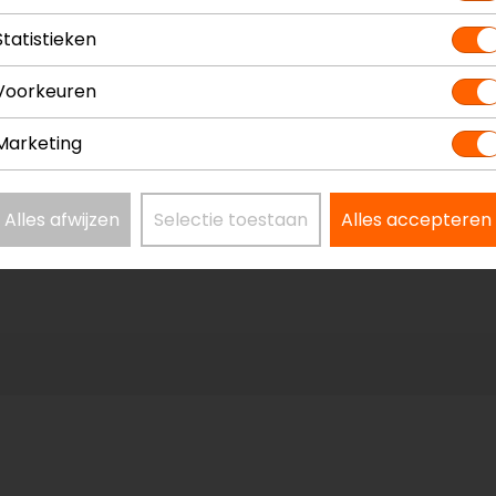
Statistieken
Voorkeuren
Marketing
Alles afwijzen
Selectie toestaan
Alles accepteren