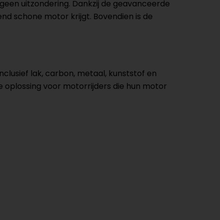
p geen uitzondering. Dankzij de geavanceerde
nd schone motor krijgt. Bovendien is de
inclusief lak, carbon, metaal, kunststof en
e oplossing voor motorrijders die hun motor