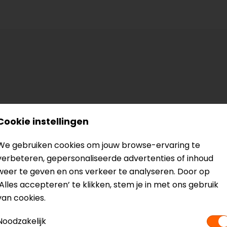
Cookie instellingen
We gebruiken cookies om jouw browse-ervaring te
verbeteren, gepersonaliseerde advertenties of inhoud
weer te geven en ons verkeer te analyseren. Door op
‘Alles accepteren’ te klikken, stem je in met ons gebruik
van cookies.
Noodzakelijk