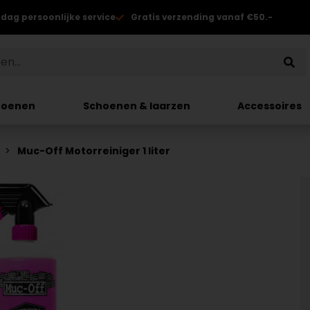
 dag persoonlijke service
Gratis verzending vanaf €50.-
hoenen
Schoenen & laarzen
Accessoires
Muc-Off Motorreiniger 1 liter