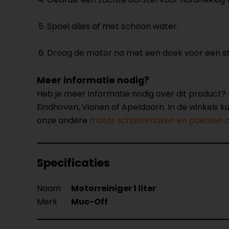
Spoel alles af met schoon water.
Droog de motor na met een doek voor een st
Meer informatie nodig?
Heb je meer informatie nodig over dit product
Eindhoven, Vianen of Apeldoorn. In de winkels 
onze andere
motor schoonmaken en poetsen ar
Specificaties
Naam
Motorreiniger 1 liter
Merk
Muc-Off