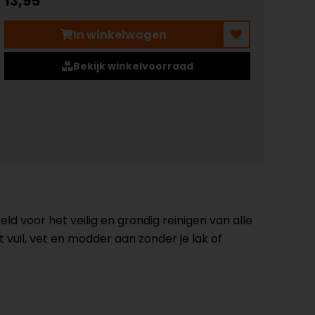
13,95
In winkelwagen
Bekijk winkelvoorraad
eld voor het veilig en grondig reinigen van alle
 vuil, vet en modder aan zonder je lak of