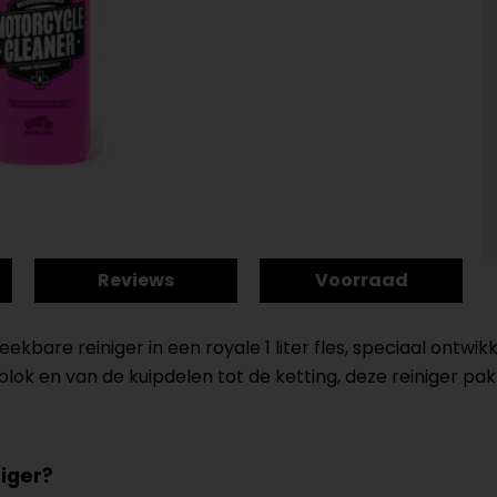
Reviews
Voorraad
ekbare reiniger in een royale 1 liter fles, speciaal ontwikk
lok en van de kuipdelen tot de ketting, deze reiniger pakt
iger?