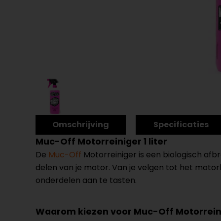
Omschrijving
Specificaties
Muc-Off Motorreiniger 1 liter
De
Muc-Off
Motorreiniger is een biologisch afbre
delen van je motor. Van je velgen tot het motorb
onderdelen aan te tasten.
Waarom kiezen voor Muc-Off Motorrein