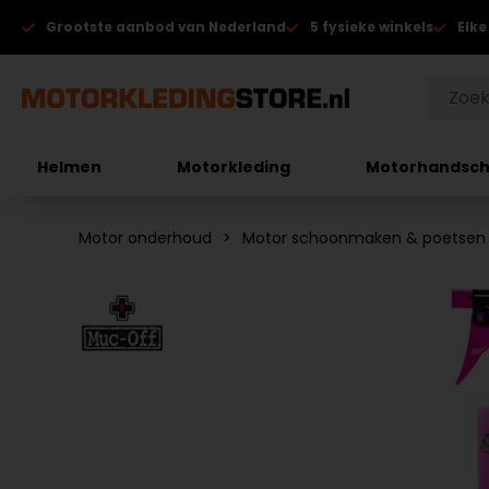
Grootste aanbod van Nederland
5 fysieke winkels
Elke
Helmen
Motorkleding
Motorhandsc
Motor onderhoud
Motor schoonmaken & poetsen