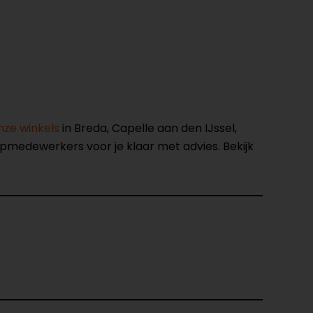
nze winkels
in Breda, Capelle aan den IJssel,
opmedewerkers voor je klaar met advies. Bekijk