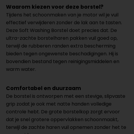
Waarom kiezen voor deze borstel?
Tijdens het schoonmaken van je motor wil je vuil
effectief verwijderen zonder de lak aan te tasten.
Deze Soft Washing Borstel doet precies dat. De
ultra-zachte borstelharen pakken vuil goed op,
terwijl de rubberen randen extra bescherming
bieden tegen ongewenste beschadigingen. Hij is
bovendien bestand tegen reinigingsmiddelen en
warm water.
Comfortabel en duurzaam
De borstel is ontworpen met een stevige, slipvaste
grip zodat je ook met natte handen volledige
controle hebt. De grote borstelkop zorgt ervoor
dat je snel grotere oppervlakken schoonmaakt,
terwijl de zachte haren vuil opnemen zonder het te