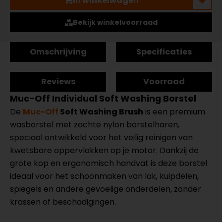
In winkelwagen
Bekijk winkelvoorraad
Omschrijving
Specificaties
Reviews
Voorraad
Muc-Off Individual Soft Washing Borstel
De
Muc-Off
Soft Washing Brush
is een premium
wasborstel met zachte nylon borstelharen,
speciaal ontwikkeld voor het veilig reinigen van
kwetsbare oppervlakken op je motor. Dankzij de
grote kop en ergonomisch handvat is deze borstel
ideaal voor het schoonmaken van lak, kuipdelen,
spiegels en andere gevoelige onderdelen, zonder
krassen of beschadigingen.