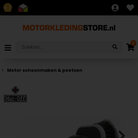
8.7
0
Motor schoonmaken & poetsen