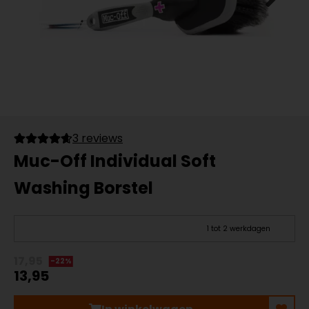
3 reviews
Muc-Off Individual Soft
Washing Borstel
1 tot 2 werkdagen
17,95
-22%
13,95