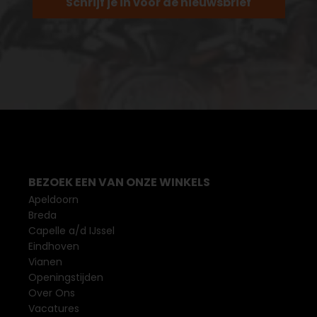
Schrijf je in voor de nieuwsbrief
BEZOEK EEN VAN ONZE WINKELS
Apeldoorn
Breda
Capelle a/d IJssel
Eindhoven
Vianen
Openingstijden
Over Ons
Vacatures