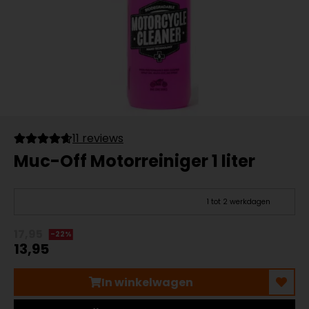
11 reviews
Muc-Off Motorreiniger 1 liter
1 tot 2 werkdagen
17,95
-22%
13,95
In winkelwagen