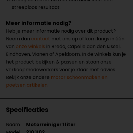
streeploos resultaat.
Meer informatie nodig?
Heb je meer informatie nodig over dit product?
Neem dan
contact
met ons op of kom langs in één
van
onze winkels
in Breda, Capelle aan den IJssel,
Eindhoven, Vianen of Apeldoorn. In de winkels kun je
het product bekijken & passen en staan onze
verkoopmedewerkers voor je klaar met advies.
Bekijk onze andere
motor schoonmaken en
poetsen artikelen.
Specificaties
Naam
Motorreiniger 1 liter
Model
210 1102