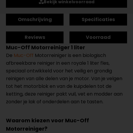
Bekijk winkelvoorraad
Omschrijving
Specificaties
Reviews
Voorraad
Muc-Off Motorreiniger 1 liter
De
Muc-Off
Motorreiniger is een biologisch
afbreekbare reiniger in een royale 1 liter fles,
speciaal ontwikkeld voor het veilig en grondig
reinigen van alle delen van je motor. Van je velgen
tot het motorblok en van de kuipdelen tot de
ketting, deze reiniger pakt vuil, vet en modder aan
zonder je lak of onderdelen aan te tasten.
Waarom kiezen voor Muc-Off
Motorreiniger?