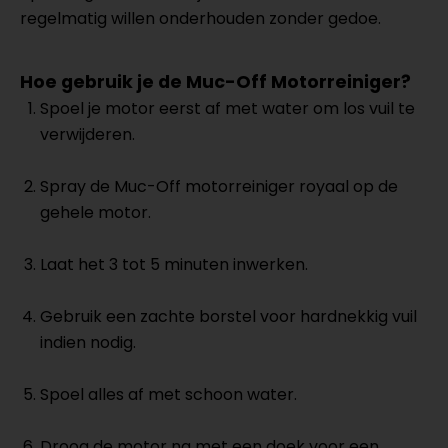
regelmatig willen onderhouden zonder gedoe.
Hoe gebruik je de Muc-Off Motorreiniger?
Spoel je motor eerst af met water om los vuil te
verwijderen.
Spray de Muc-Off motorreiniger royaal op de
gehele motor.
Laat het 3 tot 5 minuten inwerken.
Gebruik een zachte borstel voor hardnekkig vuil
indien nodig.
Spoel alles af met schoon water.
Droog de motor na met een doek voor een