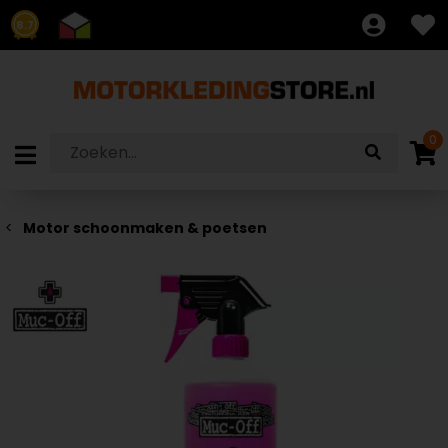
8.7
0
Motor schoonmaken & poetsen