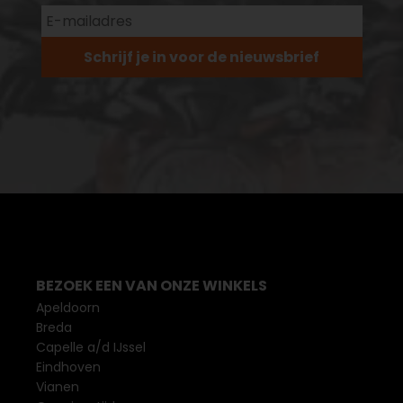
Schrijf je in voor de nieuwsbrief
BEZOEK EEN VAN ONZE WINKELS
Apeldoorn
Breda
Capelle a/d IJssel
Eindhoven
Vianen