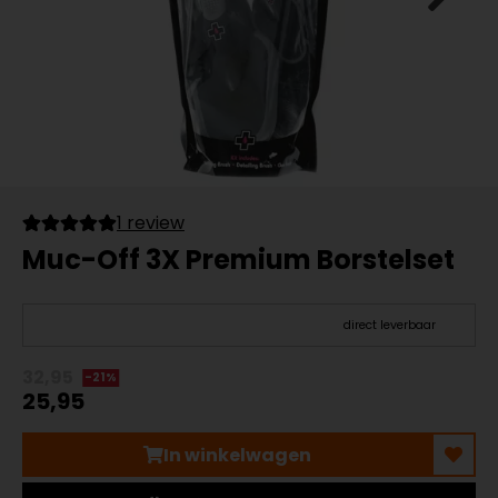
1 review
Muc-Off 3X Premium Borstelset
direct leverbaar
32,95
-21%
25,95
In winkelwagen