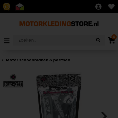
8.7
0
Motor schoonmaken & poetsen