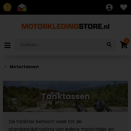
8.7
0
Motortassen
Tanktassen
De tanktas behoort vaak tot de
standaarduitrusting van iedere motorrijder en