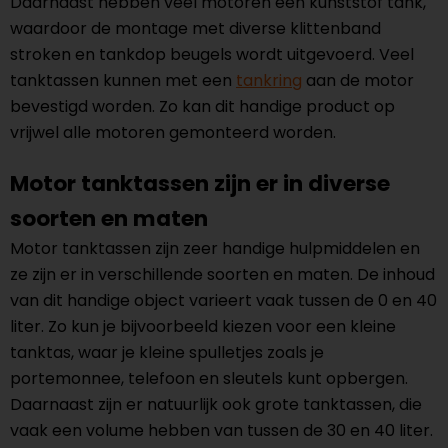
Daarnaast hebben veel motoren een kunststof tank,
waardoor de montage met diverse klittenband
stroken en tankdop beugels wordt uitgevoerd. Veel
tanktassen kunnen met een
tankring
aan de motor
bevestigd worden. Zo kan dit handige product op
vrijwel alle motoren gemonteerd worden.
Motor tanktassen zijn er in diverse
soorten en maten
Motor tanktassen zijn zeer handige hulpmiddelen en
ze zijn er in verschillende soorten en maten. De inhoud
van dit handige object varieert vaak tussen de 0 en 40
liter. Zo kun je bijvoorbeeld kiezen voor een kleine
tanktas, waar je kleine spulletjes zoals je
portemonnee, telefoon en sleutels kunt opbergen.
Daarnaast zijn er natuurlijk ook grote tanktassen, die
vaak een volume hebben van tussen de 30 en 40 liter.