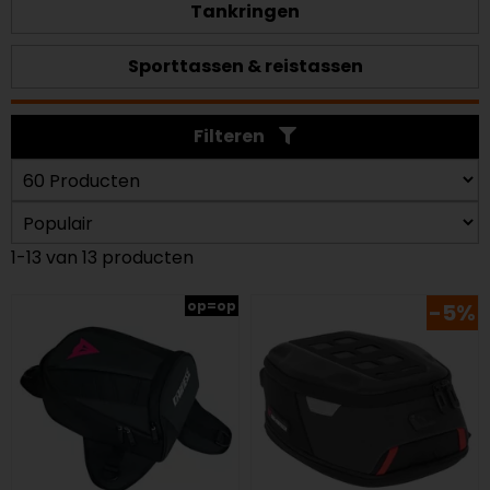
Tankringen
Sporttassen & reistassen
Filteren
1-13 van 13 producten
op=op
-5%