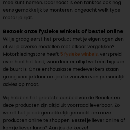
mee kunt nemen. Daarnaast is een tanktas ook nog
eens gemakkelijk te monteren, ongeacht welk type
motor je rijdt.
Bezoek onze fysieke winkels of bestel online
Wil je graag eerst het product met je eigen ogen zien
of wil je diverse modellen met elkaar vergelijken?
Motorkledingstore heeft
5 fysieke winkels
, verspreid
over heel het land, waardoor er altijd wel één bij jou in
de buurt is. Onze enthousiaste medewerkers staan
graag voor je klaar om jou te voorzien van persoonlijk
advies op maat.
Wij hebben het grootste aanbod van de Benelux en
deze producten zijn altijd uit voorraad leverbaar. Zo
wordt het je ook gemakkelijk gemaakt om onze
producten online te shoppen. Bestel je liever online of
kom je liever langs? Aan jou de keuze!