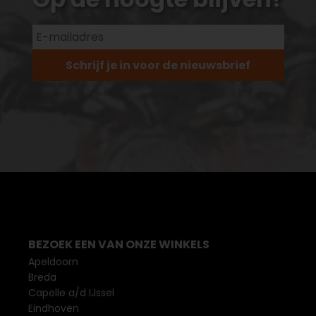
Schrijf je in voor de nieuwsbrief
BEZOEK EEN VAN ONZE WINKELS
Apeldoorn
Breda
Capelle a/d IJssel
Eindhoven