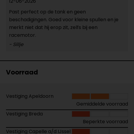
12-06-2026
Past perfect op de tank en geen
beschadigingen. Goed voor kleine spullen en je
merkt niet dat hij erop zit, zelfs bij een
racemotor.
- Sillje
Voorraad
Vestiging Apeldoorn
Gemiddelde voorraad
Vestiging Breda
Beperkte voorraad
Vestiging Capelle a/d IJssel