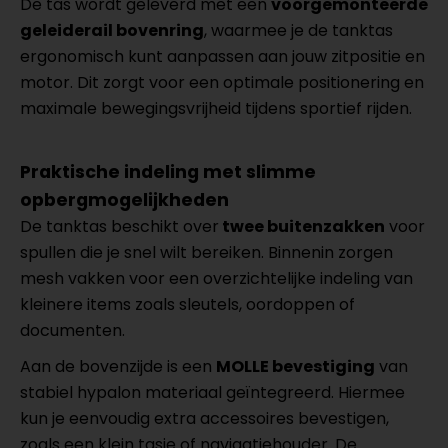
De tas wordt geleverd met een
voorgemonteerde
geleiderail bovenring
, waarmee je de tanktas
ergonomisch kunt aanpassen aan jouw zitpositie en
motor. Dit zorgt voor een optimale positionering en
maximale bewegingsvrijheid tijdens sportief rijden.
Praktische indeling met slimme
opbergmogelijkheden
De tanktas beschikt over
twee buitenzakken
voor
spullen die je snel wilt bereiken. Binnenin zorgen
mesh vakken voor een overzichtelijke indeling van
kleinere items zoals sleutels, oordoppen of
documenten.
Aan de bovenzijde is een
MOLLE bevestiging
van
stabiel hypalon materiaal geïntegreerd. Hiermee
kun je eenvoudig extra accessoires bevestigen,
zoals een klein tasje of navigatiehouder. De