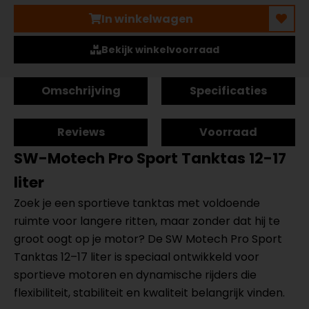
In winkelwagen
Bekijk winkelvoorraad
Omschrijving
Specificaties
Reviews
Voorraad
SW-Motech Pro Sport Tanktas 12-17
liter
Zoek je een sportieve tanktas met voldoende
ruimte voor langere ritten, maar zonder dat hij te
groot oogt op je motor? De SW Motech Pro Sport
Tanktas 12–17 liter is speciaal ontwikkeld voor
sportieve motoren en dynamische rijders die
flexibiliteit, stabiliteit en kwaliteit belangrijk vinden.