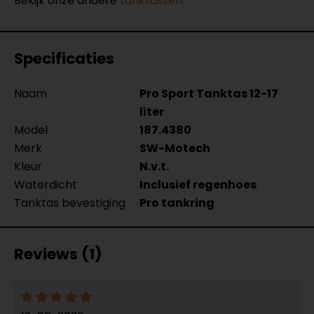
Bekijk onze andere
tanktassen.
Specificaties
Naam
Pro Sport Tanktas 12-17
liter
Model
187.4380
Merk
SW-Motech
Kleur
N.v.t.
Waterdicht
Inclusief regenhoes
Tanktas bevestiging
Pro tankring
Reviews (1)