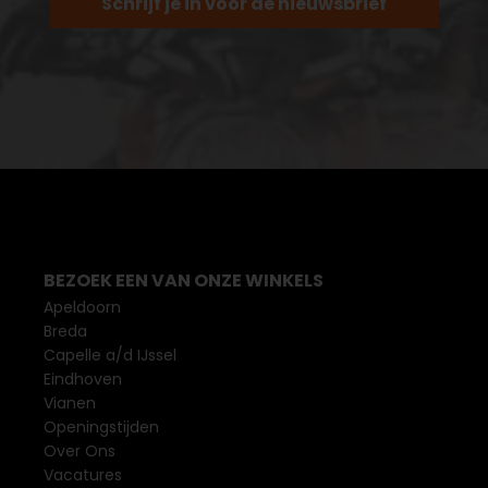
Schrijf je in voor de nieuwsbrief
BEZOEK EEN VAN ONZE WINKELS
Apeldoorn
Breda
Capelle a/d IJssel
Eindhoven
Vianen
Openingstijden
Over Ons
Vacatures