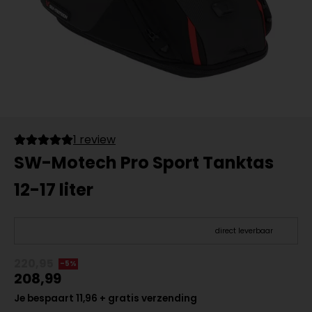
1 review
SW-Motech Pro Sport Tanktas
12-17 liter
direct leverbaar
220,95
-5%
208,99
Je bespaart 11,96 + gratis verzending