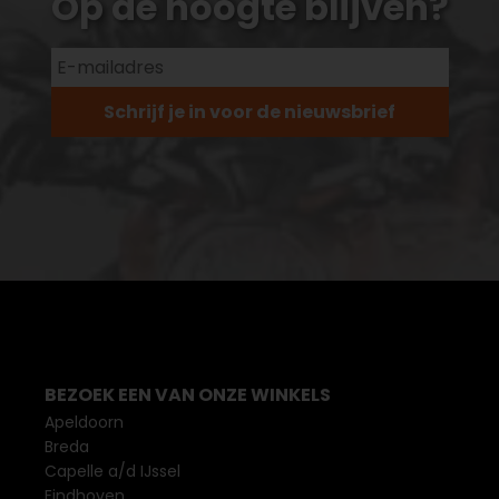
Op de hoogte blijven?
Schrijf je in voor de nieuwsbrief
BEZOEK EEN VAN ONZE WINKELS
Apeldoorn
Breda
Capelle a/d IJssel
Eindhoven