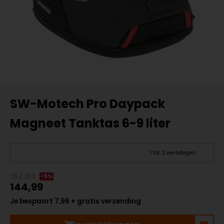
SW-Motech Pro Daypack
Magneet Tanktas 6-9 liter
1 tot 2 werkdagen
152,95
-5%
144,99
Je bespaart 7,96 + gratis verzending