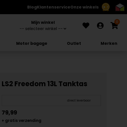
Blog
Klantenservice
Onze winkels
8.7
0
Mijn winkel
Motor bagage
Outlet
Merken
LS2 Freedom 13L Tanktas
direct leverbaar
79,99
+ gratis verzending