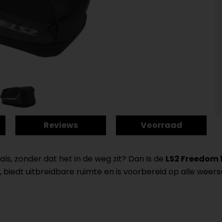
Reviews
Voorraad
als, zonder dat het in de weg zit? Dan is de
LS2 Freedom 
 biedt uitbreidbare ruimte en is voorbereid op alle weer