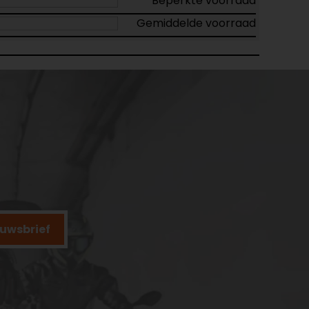
Beperkte voorraad
Gemiddelde voorraad
ieuwsbrief