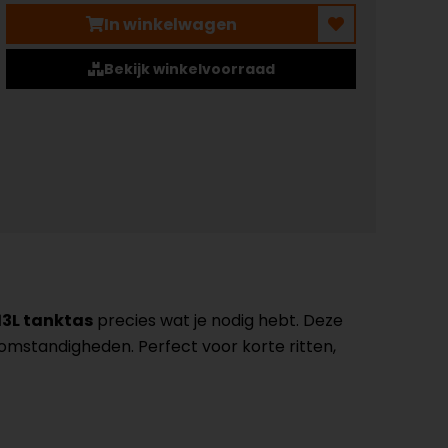
In winkelwagen
Bekijk winkelvoorraad
13L tanktas
precies wat je nodig hebt. Deze
somstandigheden. Perfect voor korte ritten,