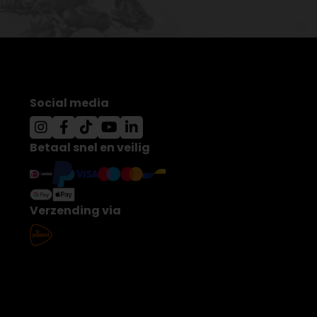
Social media
Betaal snel en veilig
Verzending via