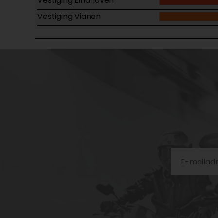
Vestiging Eindhoven
Vestiging Vianen