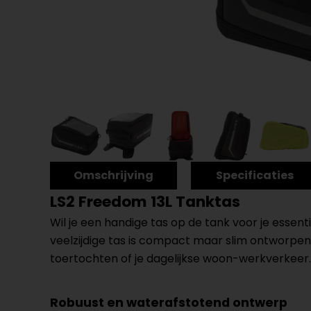
Omschrijving
Specificaties
LS2 Freedom 13L Tanktas
Wil je een handige tas op de tank voor je essenti
veelzijdige tas is compact maar slim ontworpen,
toertochten of je dagelijkse woon-werkverkeer.
Robuust en waterafstotend ontwerp