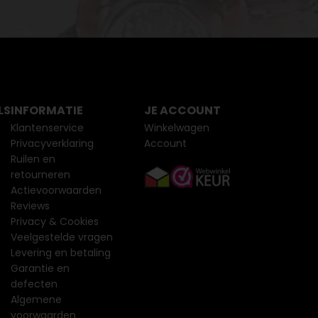
LS
INFORMATIE
JE ACCOUNT
Klantenservice
Winkelwagen
Privacyverklaring
Account
Ruilen en
retourneren
Actievoorwaarden
Reviews
Privacy & Cookies
Veelgestelde vragen
Levering en betaling
Garantie en
defecten
Algemene
voorwaarden