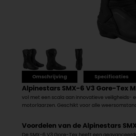
Omschrijving
Specificaties
Alpinestars SMX-6 V3 Gore-Tex M
vol met een scala aan innovatieve veiligheids- 
motorlaarzen. Geschikt voor alle weersomstand
Voordelen van de Alpinestars SM
De SMX-6 V3 Gore-Tex heeft een geavanceerde 