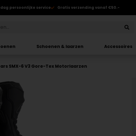
 dag persoonlijke service
Gratis verzending vanaf €50.-
hoenen
Schoenen & laarzen
Accessoires
tars SMX-6 V3 Gore-Tex Motorlaarzen