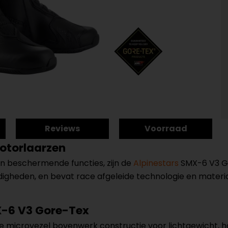
Reviews
Voorraad
otorlaarzen
en beschermende functies, zijn de
Alpinestars
SMX-6 V3 Go
igheden, en bevat race afgeleide technologie en materia
X-6 V3 Gore-Tex
microvezel bovenwerk constructie voor lichtgewicht, h