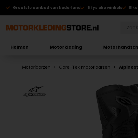
Grootste aanbod van Nederland
5 fysieke winkels
Elke
Helmen
Motorkleding
Motorhandsc
Motorlaarzen
Gore-Tex motorlaarzen
Alpines