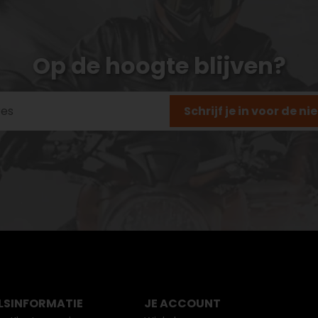
Op de hoogte blijven?
Schrijf je in voor de n
LS
INFORMATIE
JE ACCOUNT