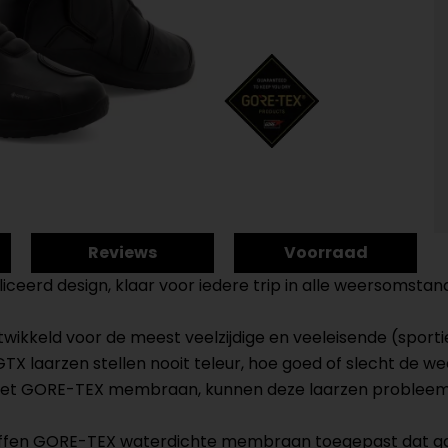
Reviews
Voorraad
erd design, klaar voor iedere trip in alle weersomstan
ikkeld voor de meest veelzijdige en veeleisende (sportie
GTX laarzen stellen nooit teleur, hoe goed of slecht de 
 het GORE-TEX membraan, kunnen deze laarzen probleem
offen GORE-TEX waterdichte membraan toegepast dat gar