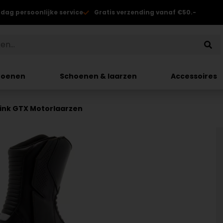
 dag persoonlijke service
Gratis verzending vanaf €50.-
hoenen
Schoenen & laarzen
Accessoires
 Link GTX Motorlaarzen