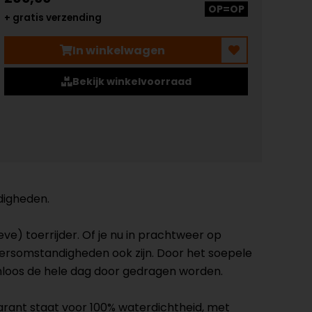
OP=OP
+ gratis verzending
In winkelwagen
Bekijk winkelvoorraad
digheden.
ve) toerrijder. Of je nu in prachtweer op
weersomstandigheden ook zijn. Door het soepele
loos de hele dag door gedragen worden.
ant staat voor 100% waterdichtheid, met