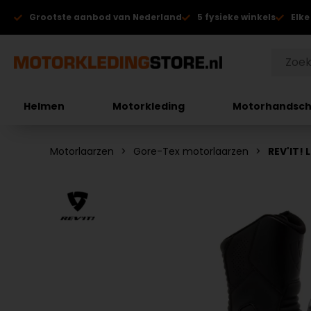
Grootste aanbod van Nederland
5 fysieke winkels
Elke
Helmen
Motorkleding
Motorhandsc
Motorlaarzen
Gore-Tex motorlaarzen
REV'IT!