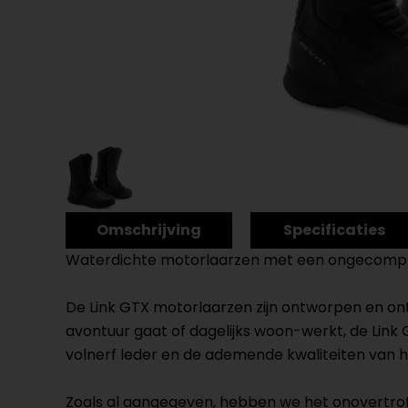
Omschrijving
Specificaties
Waterdichte motorlaarzen met een ongecomplice
De Link GTX motorlaarzen zijn ontworpen en ontw
avontuur gaat of dagelijks woon-werkt, de Link 
volnerf leder en de ademende kwaliteiten van
Zoals al aangegeven, hebben we het onovertr