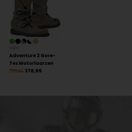
SIDI
Adventure 2 Gore-
Tex Motorlaarzen
399,95
378,99