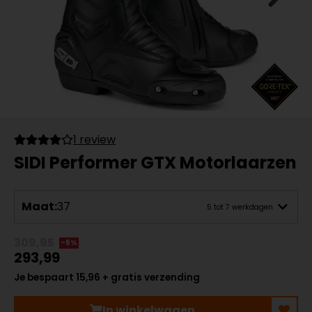
1 review
SIDI Performer GTX Motorlaarzen
Maat:
37
5 tot 7 werkdagen
309,95
-5%
293,99
Je bespaart 15,96 + gratis verzending
In winkelwagen