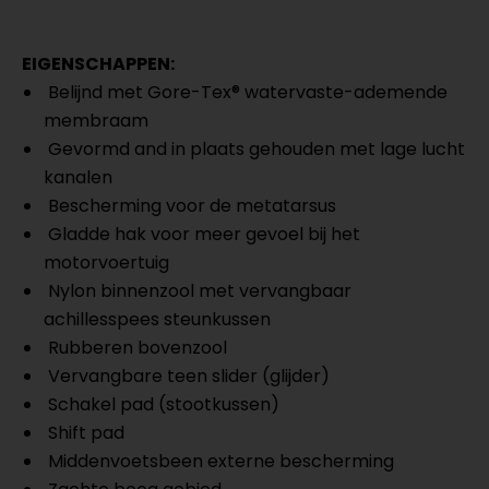
EIGENSCHAPPEN:
Belijnd met Gore-Tex® watervaste-ademende
membraam
Gevormd and in plaats gehouden met lage lucht
kanalen
Bescherming voor de metatarsus
Gladde hak voor meer gevoel bij het
motorvoertuig
Nylon binnenzool met vervangbaar
achillesspees steunkussen
Rubberen bovenzool
Vervangbare teen slider (glijder)
Schakel pad (stootkussen)
Shift pad
Middenvoetsbeen externe bescherming