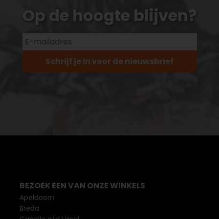
Op de hoogte blijven?
Schrijf je in voor de nieuwsbrief
BEZOEK EEN VAN ONZE WINKELS
Apeldoorn
Breda
Capelle a/d IJssel