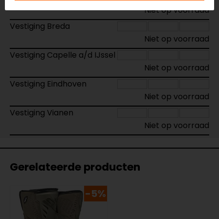
Niet op voorraad
Vestiging Breda
Niet op voorraad
Vestiging Capelle a/d IJssel
Niet op voorraad
Vestiging Eindhoven
Niet op voorraad
Vestiging Vianen
Niet op voorraad
Gerelateerde producten
-5%