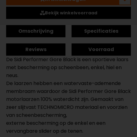
Bekijk winkelvoorraad
Omschrijving
Specificaties
Reviews
Voorraad
De Sidi Performer Gore Black is een sportieve laars
met bescherming op scheenbeen, enkel, hiel en
neus.
De laarzen hebben een watervaste-ademende
membraam waardoor de Sidi Performer Gore Black
motorlaarzen 100% waterdicht zijn. Gemaakt van
zeer slijtvast TECHNOMICRO materiaal en voorzien
van scheenbescherming,
externe bescherming op de enkel en een
vervangbare slider op de tenen.