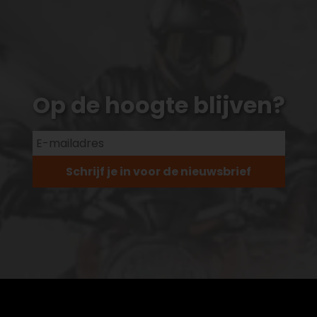
Op de hoogte blijven?
Schrijf je in voor de nieuwsbrief