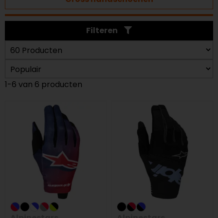
Filteren
1-6 van 6 producten
Alpinestars
Alpinestars