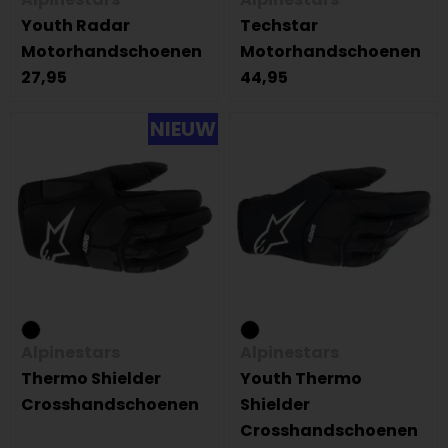
Youth Radar
Techstar
Motorhandschoenen
Motorhandschoenen
27,95
44,95
NIEUW
Alpinestars
Alpinestars
Thermo Shielder
Youth Thermo
Crosshandschoenen
Shielder
Crosshandschoenen