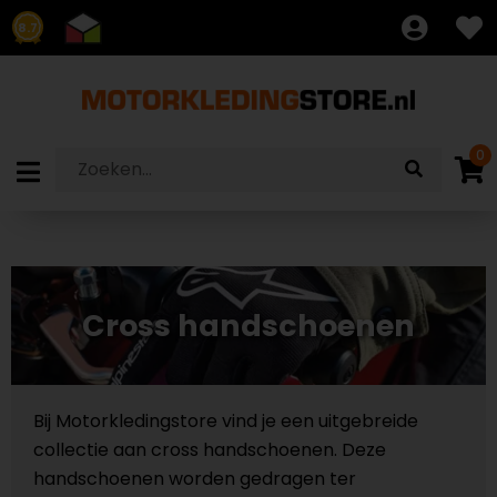
8.7
0
Cross handschoenen
Bij Motorkledingstore vind je een uitgebreide
collectie aan cross handschoenen. Deze
handschoenen worden gedragen ter