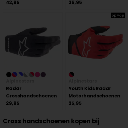
42,95
36,95
op=op
Alpinestars
Alpinestars
Radar
Youth Kids Radar
Crosshandschoenen
Motorhandschoenen
29,95
25,95
Cross handschoenen kopen bij