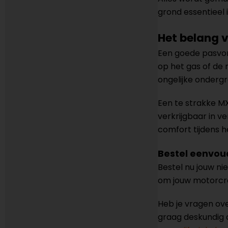
grond essentieel 
Het belang 
Een goede pasvorm
op het gas of de 
ongelijke ondergr
Een te strakke MX
verkrijgbaar in 
comfort tijdens he
Bestel eenvou
Bestel nu jouw n
om jouw motorcro
Heb je vragen ov
graag deskundig a