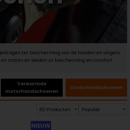
 gedragen ter bescherming van de handen en vingers.
n en maten en bieden zo bescherming en comfort.
Verwarmde
Cross handschoenen
motorhandschoenen
NIEUW