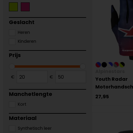
Geslacht
Heren
Kinderen
Prijs
Alpinestars
€
€
Youth Radar
Motorhandsc
Manchetlengte
27,95
Kort
Materiaal
Synthetisch leer