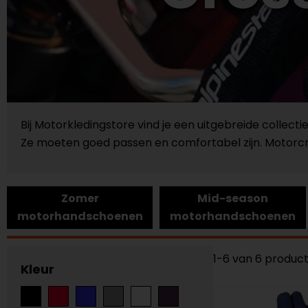
Bij Motorkledingstore vind je een uitgebreide coll
Ze moeten goed passen en comfortabel zijn. Motorcr
Zomer
Mid-season
motorhandschoenen
motorhandschoenen
1-6 van 6 produc
Kleur