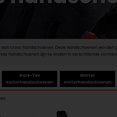
ectie aan cross handschoenen. Deze handschoenen worden
oss handschoenen zijn te vinden in verschillende vorme
Gore-Tex
Winter
motorhandschoenen
motorhandschoenen
ten