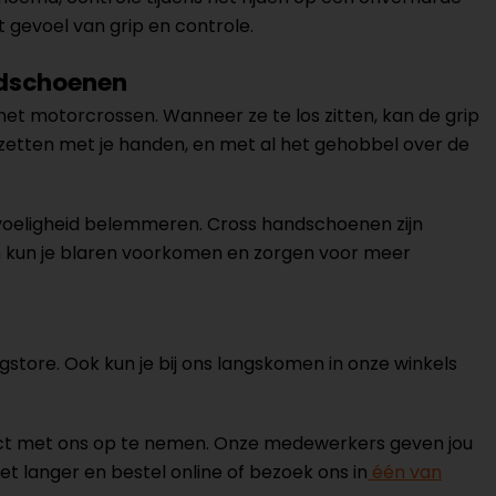
t gevoel van grip en controle.
ndschoenen
et motorcrossen. Wanneer ze te los zitten, kan de grip
 zetten met je handen, en met al het gehobbel over de
gevoeligheid belemmeren. Cross handschoenen zijn
 kun je blaren voorkomen en zorgen voor meer
tore. Ook kun je bij ons langskomen in onze winkels
ct met ons op te nemen. Onze medewerkers geven jou
t langer en bestel online of bezoek ons in
één van