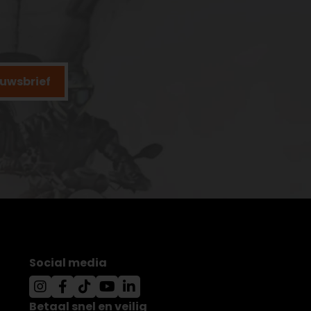
ieuwsbrief
Social media
Betaal snel en veilig