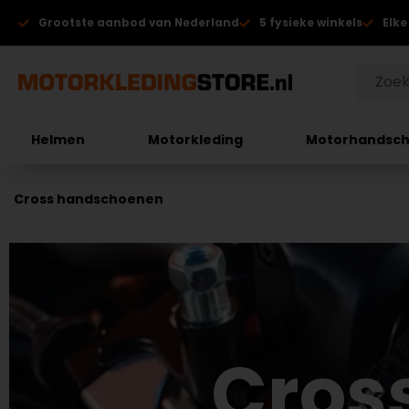
Grootste aanbod van Nederland
5 fysieke winkels
Elke
Helmen
Motorkleding
Motorhandsc
Cross handschoenen
Cros