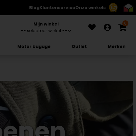
Blog
Klantenservice
Onze winkels
8.7
0
Mijn winkel
Motor bagage
Outlet
Merken
oenen