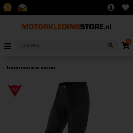
8.7
0
Leren motorbroeken