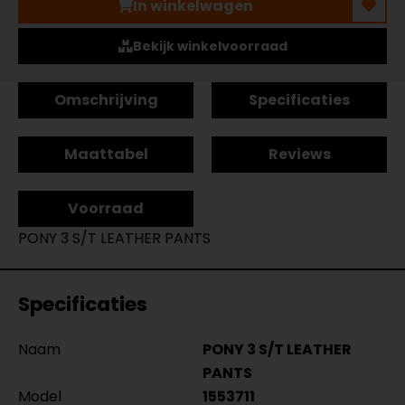
In winkelwagen
Bekijk winkelvoorraad
Omschrijving
Specificaties
Maattabel
Reviews
Voorraad
PONY 3 S/T LEATHER PANTS
Specificaties
Naam
PONY 3 S/T LEATHER
PANTS
Model
1553711