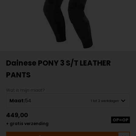
Dainese PONY 3 S/T LEATHER
PANTS
Wat is mijn maat?
Maat:
54
1 tot 2 werkdagen
449,00
OP=OP
+ gratis verzending