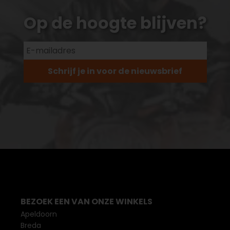
Op de hoogte blijven?
Schrijf je in voor de nieuwsbrief
BEZOEK EEN VAN ONZE WINKELS
Apeldoorn
Breda