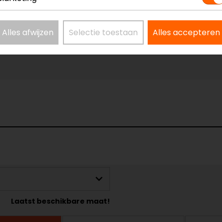
Alles afwijzen
Selectie toestaan
Alles accepteren
Laatst beschikbare maat!