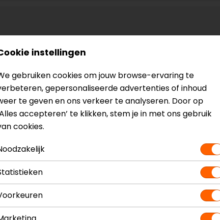
Cookie instellingen
We gebruiken cookies om jouw browse-ervaring te
verbeteren, gepersonaliseerde advertenties of inhoud
weer te geven en ons verkeer te analyseren. Door op
‘Alles accepteren’ te klikken, stem je in met ons gebruik
van cookies.
Noodzakelijk
Statistieken
Voorkeuren
Marketing