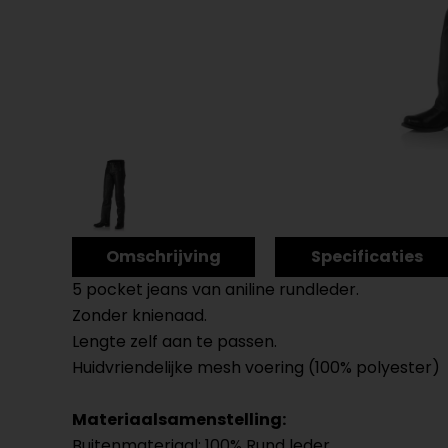
Omschrijving
Specificaties
5 pocket jeans van aniline rundleder.
Zonder knienaad.
Lengte zelf aan te passen.
Huidvriendelijke mesh voering (100% polyester)
Materiaalsamenstelling:
Buitenmateriaal: 100% Rund leder