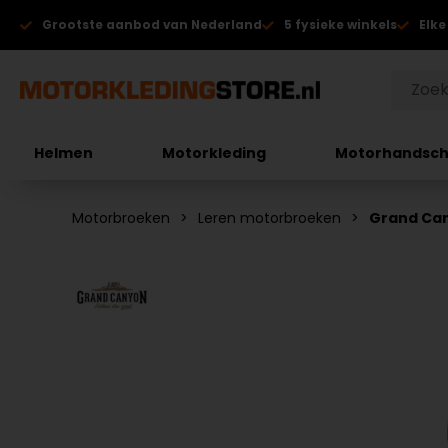
Grootste aanbod van Nederland
5 fysieke winkels
Elke
Helmen
Motorkleding
Motorhandsc
Motorbroeken
Leren motorbroeken
Grand Can