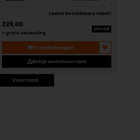
Laatst beschikbare maat!
229,00
OP=OP
+ gratis verzending
In winkelwagen
Bekijk winkelvoorraad
Voorraad