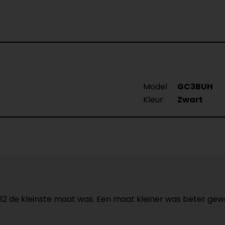
Model
GC3BUH
Kleur
Zwart
t 32 de kleinste maat was. Een maat kleiner was beter 