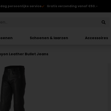
 dag persoonlijke service
Gratis verzending vanaf €50.-
hoenen
Schoenen & laarzen
Accessoires
yon Leather Bullet Jeans