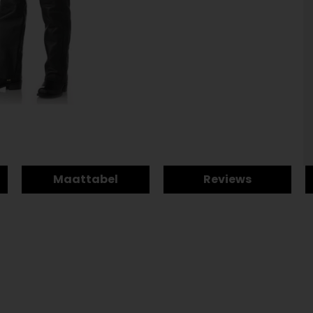
Maattabel
Reviews