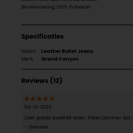
Binnenvoering: 100% Polyester
Specificaties
Naam
Leather Bullet Jeans
Merk
Grand Canyon
Reviews (12)
04-01-2023
Zeer goede kwaliteit leder. Alleen jammer da
- Dreesen