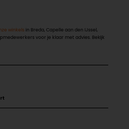
nze winkels
in Breda, Capelle aan den IJssel,
opmedewerkers voor je klaar met advies. Bekijk
rt