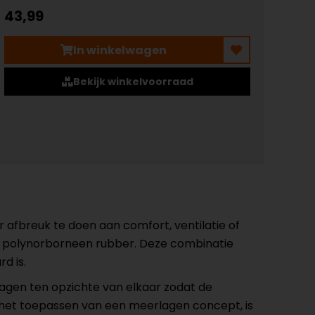
43,99
In winkelwagen
Bekijk winkelvoorraad
afbreuk te doen aan comfort, ventilatie of
en polynorborneen rubber. Deze combinatie
d is.
agen ten opzichte van elkaar zodat de
 het toepassen van een meerlagen concept, is