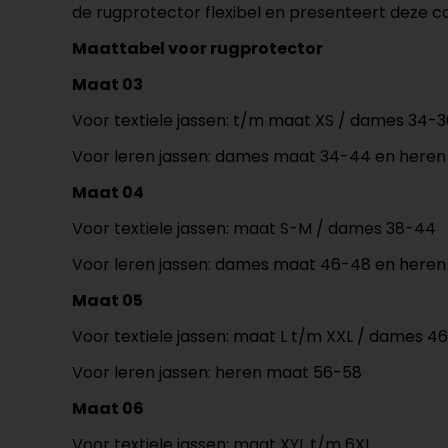
de rugprotector flexibel en presenteert deze 
Maattabel voor rugprotector
Maat 03
Voor textiele jassen: t/m maat XS / dames 34-3
Voor leren jassen: dames maat 34-44 en here
Maat 04
Voor textiele jassen: maat S-M / dames 38-44
Voor leren jassen: dames maat 46-48 en here
Maat 05
Voor textiele jassen: maat L t/m XXL / dames 4
Voor leren jassen: heren maat 56-58
Maat 06
Voor textiele jassen: maat XYL t/m 6XL