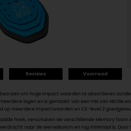
Reviews
Voorraad
ontworpen om hoge impact waarden te absorberen zonder 
 meerdere lagen en is gemaakt van een mix van Nitrille 
eld op meerdere impactwaarden en CE-level 2 goedgekeur
paalde hoek, verschuiven de verschillende Memory foam l
verdracht naar de wervelkolom en rug minimaal is. Door