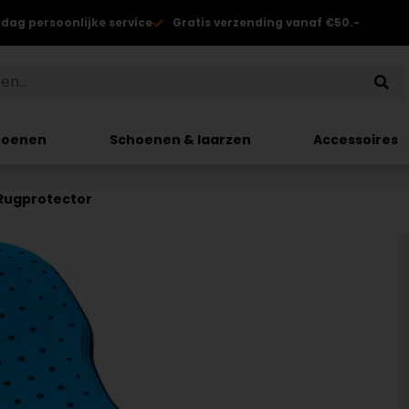
 dag persoonlijke service
Gratis verzending vanaf €50.-
hoenen
Schoenen & laarzen
Accessoires
 Rugprotector