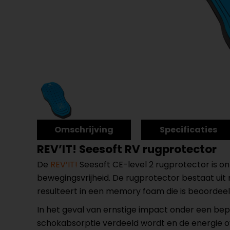
Omschrijving
Specificaties
REV’IT! Seesoft RV rugprotector
De
REV’IT!
Seesoft CE-level 2 rugprotector is 
bewegingsvrijheid. De rugprotector bestaat uit
resulteert in een memory foam die is beoorde
In het geval van ernstige impact onder een be
schokabsorptie verdeeld wordt en de energie o