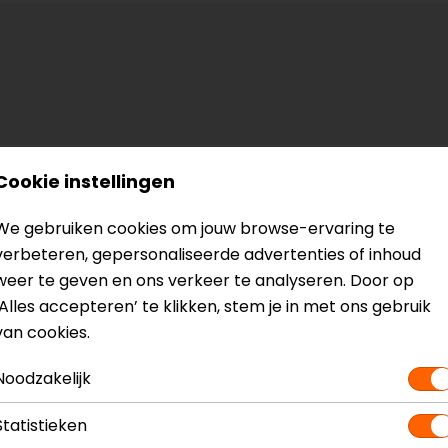
Cookie instellingen
We gebruiken cookies om jouw browse-ervaring te
verbeteren, gepersonaliseerde advertenties of inhoud
weer te geven en ons verkeer te analyseren. Door op
‘Alles accepteren’ te klikken, stem je in met ons gebruik
van cookies.
Noodzakelijk
Statistieken