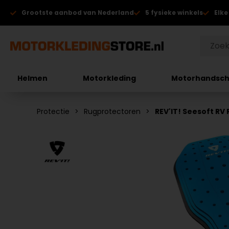
Grootste aanbod van Nederland
5 fysieke winkels
Elke
Helmen
Motorkleding
Motorhandsc
Protectie
Rugprotectoren
REV'IT! Seesoft RV