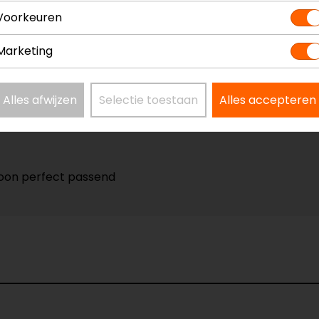
Voorkeuren
Marketing
Alles afwijzen
Selectie toestaan
Alles accepteren
ewoon perfect passend