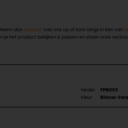
? Neem dan
contact
met ons op of kom langs in één van
o
kun je het product bekijken & passen en staan onze verko
Model
FPB003
Kleur
Blauw-Zwa