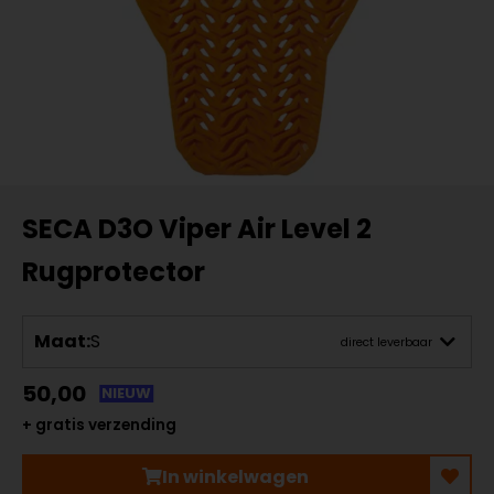
SECA D3O Viper Air Level 2
Rugprotector
Maat:
S
direct leverbaar
50,00
NIEUW
+ gratis verzending
In winkelwagen