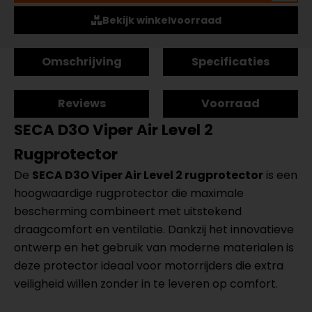
Bekijk winkelvoorraad
Omschrijving
Specificaties
Reviews
Voorraad
SECA D3O Viper Air Level 2
Rugprotector
De
SECA D3O Viper Air Level 2 rugprotector
is een
hoogwaardige rugprotector die maximale
bescherming combineert met uitstekend
draagcomfort en ventilatie. Dankzij het innovatieve
ontwerp en het gebruik van moderne materialen is
deze protector ideaal voor motorrijders die extra
veiligheid willen zonder in te leveren op comfort.