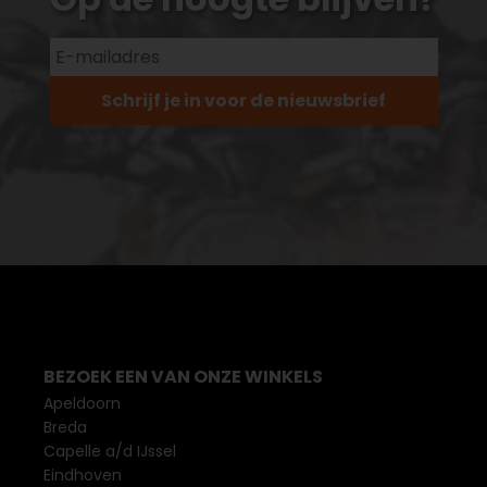
Schrijf je in voor de nieuwsbrief
BEZOEK EEN VAN ONZE WINKELS
Apeldoorn
Breda
Capelle a/d IJssel
Eindhoven