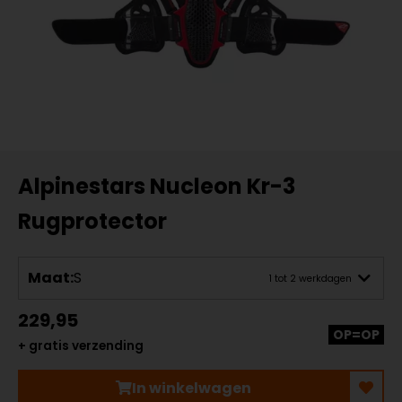
Alpinestars Nucleon Kr-3
Rugprotector
Maat:
S
1 tot 2 werkdagen
229,95
OP=OP
+ gratis verzending
In winkelwagen