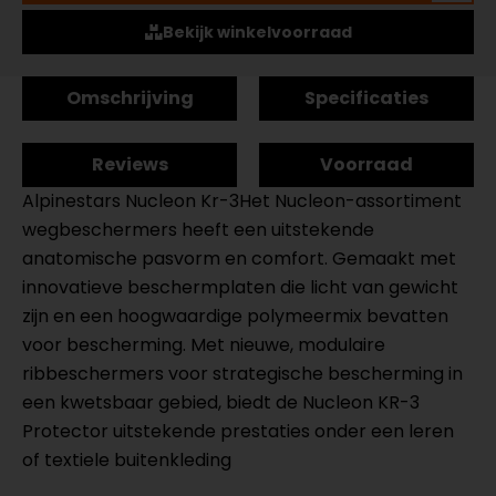
Bekijk winkelvoorraad
Omschrijving
Specificaties
Reviews
Voorraad
Alpinestars Nucleon Kr-3Het Nucleon-assortiment
wegbeschermers heeft een uitstekende
anatomische pasvorm en comfort. Gemaakt met
innovatieve beschermplaten die licht van gewicht
zijn en een hoogwaardige polymeermix bevatten
voor bescherming. Met nieuwe, modulaire
ribbeschermers voor strategische bescherming in
een kwetsbaar gebied, biedt de Nucleon KR-3
Protector uitstekende prestaties onder een leren
of textiele buitenkleding