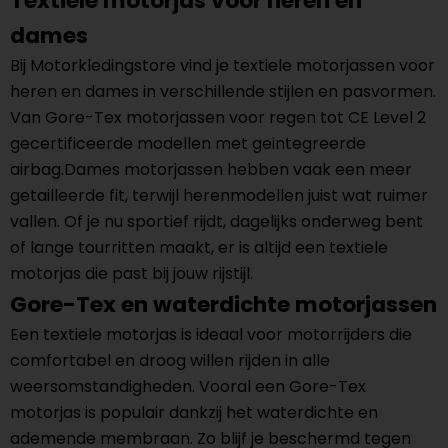
Textiele motorjas voor heren en
dames
Bij Motorkledingstore vind je textiele motorjassen voor
heren en dames in verschillende stijlen en pasvormen.
Van Gore-Tex motorjassen voor regen tot CE Level 2
gecertificeerde modellen met geintegreerde
airbag.Dames motorjassen hebben vaak een meer
getailleerde fit, terwijl herenmodellen juist wat ruimer
vallen. Of je nu sportief rijdt, dagelijks onderweg bent
of lange tourritten maakt, er is altijd een textiele
motorjas die past bij jouw rijstijl.
Gore-Tex en waterdichte motorjassen
Een textiele motorjas is ideaal voor motorrijders die
comfortabel en droog willen rijden in alle
weersomstandigheden. Vooral een Gore-Tex
motorjas is populair dankzij het waterdichte en
ademende membraan. Zo blijf je beschermd tegen