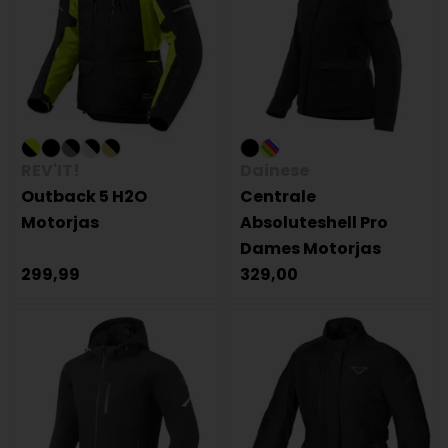
REV'IT!
Dainese
Outback 5 H2O
Centrale
Motorjas
Absoluteshell Pro
Dames Motorjas
299,99
329,00