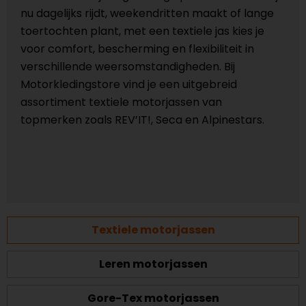
nu dagelijks rijdt, weekendritten maakt of lange
toertochten plant, met een textiele jas kies je
voor comfort, bescherming en flexibiliteit in
verschillende weersomstandigheden. Bij
Motorkledingstore vind je een uitgebreid
assortiment textiele motorjassen van
topmerken zoals REV’IT!, Seca en Alpinestars.
Textiele motorjassen
Leren motorjassen
Gore-Tex motorjassen