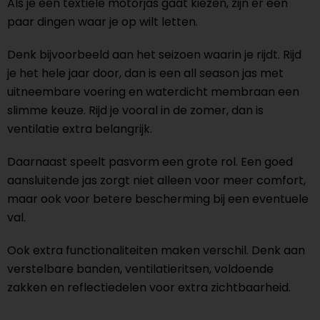
Als je een textiele motorjas gaat kiezen, zijn er een
paar dingen waar je op wilt letten.
Denk bijvoorbeeld aan het seizoen waarin je rijdt. Rijd
je het hele jaar door, dan is een all season jas met
uitneembare voering en waterdicht membraan een
slimme keuze. Rijd je vooral in de zomer, dan is
ventilatie extra belangrijk.
Daarnaast speelt pasvorm een grote rol. Een goed
aansluitende jas zorgt niet alleen voor meer comfort,
maar ook voor betere bescherming bij een eventuele
val.
Ook extra functionaliteiten maken verschil. Denk aan
verstelbare banden, ventilatieritsen, voldoende
zakken en reflectiedelen voor extra zichtbaarheid.