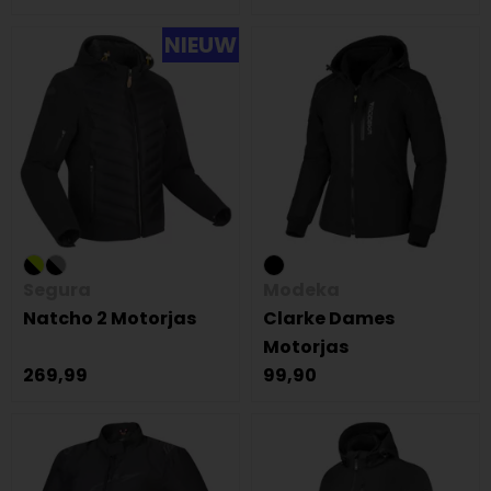
NIEUW
Segura
Modeka
Natcho 2 Motorjas
Clarke Dames
Motorjas
269,99
99,90