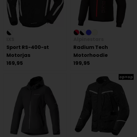
IXS
Alpinestars
Sport RS-400-st
Radium Tech
Motorjas
Motorhoodie
169,95
199,95
op=op