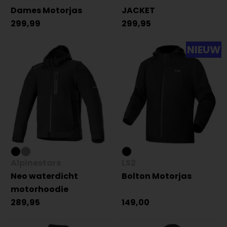
Dames Motorjas
JACKET
299,99
299,95
NIEUW
Alpinestars
LS2
Neo waterdicht
Bolton Motorjas
motorhoodie
289,95
149,00