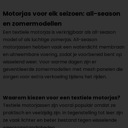
Motorjas voor elk seizoen: all-season
en zomermodellen
Een textiele motorjas is verkrijgbaar als all-season
model of als luchtige zomerjas. All-season
motorjassen hebben vaak een waterdicht membraan
en uitneembare voering, zodat je voorbereid bent op
wisselend weer. Voor warme dagen zijn er
geventileerde zomermodellen met mesh panelen die
zorgen voor extra verkoeling tijdens het rijden.
Waarom kiezen voor een textiele motorjas?
Textiele motorjassen zijn vooral populair omdat ze
praktisch en veelzijdig zijn. In tegenstelling tot leer zijn
ze vaak lichter en beter bestand tegen wisselende
weersomstandigheden.