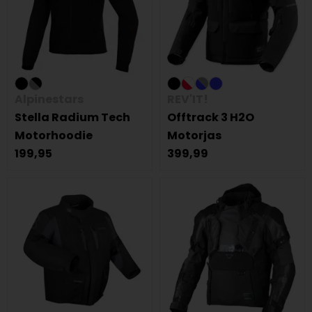
Alpinestars
REV'IT!
Stella Radium Tech
Offtrack 3 H2O
Motorhoodie
Motorjas
199,95
399,99