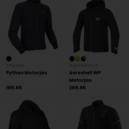
Segura
Alpinestars
Python Motorjas
Aeroshell WP
Motorjas
199,99
269,95