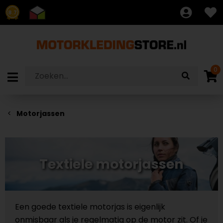
8.7
0
Motorjassen
Textiele motorjassen
Een goede textiele motorjas is eigenlijk
onmisbaar als je regelmatig op de motor zit. Of je