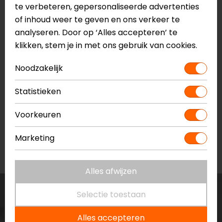
te verbeteren, gepersonaliseerde advertenties
of inhoud weer te geven en ons verkeer te
analyseren. Door op ‘Alles accepteren’ te
klikken, stem je in met ons gebruik van cookies.
Noodzakelijk
Statistieken
Lindstrands Textiele
Lindstrands
Voorkeuren
motorbroeken
Rugprotectoren
Marketing
Alles afwijzen
Selectie toestaan
Alles accepteren