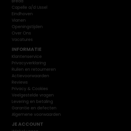
Breda
Capelle a/d IJssel
Eindhoven
Vianen
Openingstijden
Over Ons
Vacatures
INFORMATIE
Klantenservice
Privacyverklaring
Ruilen en retourneren
Actievoorwaarden
Reviews
Privacy & Cookies
Veelgestelde vragen
Levering en betaling
Garantie en defecten
Algemene voorwaarden
JE ACCOUNT