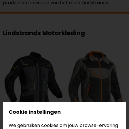
producten bevinden van het merk Lindstrands.
Lindstrands Motorkleding
Cookie instellingen
Lindstrands Textiele
Lindstrands Doorwaai
motorjassen
motorjassen
We gebruiken cookies om jouw browse-ervaring