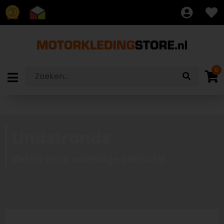
8.7
0
Lindstrands
Bekijk onze volledige collectie