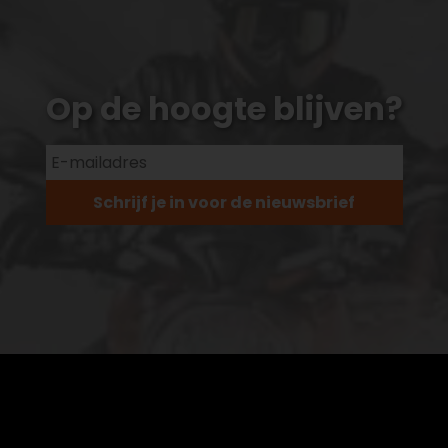
Op de hoogte blijven?
Schrijf je in voor de nieuwsbrief