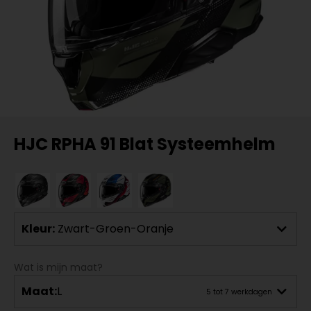
HJC RPHA 91 Blat Systeemhelm
Kleur:
Zwart-Groen-Oranje
Wat is mijn maat?
Maat:
L
5 tot 7 werkdagen