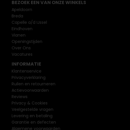
BEZOEK EEN VAN ONZE WINKELS
Apeldoorn
Breda
Capelle a/d IJssel
Eindhoven
Vianen
Openingstijden
Over Ons
Vacatures
INFORMATIE
Klantenservice
Privacyverklaring
Ruilen en retourneren
Actievoorwaarden
Reviews
Privacy & Cookies
Veelgestelde vragen
Levering en betaling
Garantie en defecten
Algemene voorwaarden