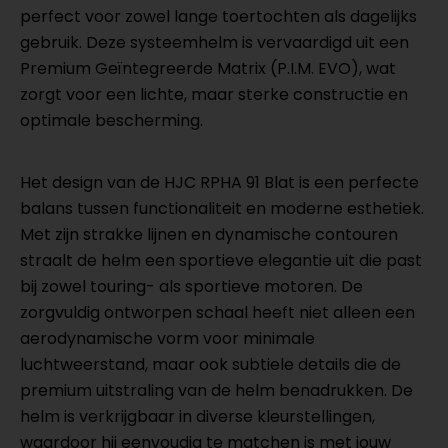
perfect voor zowel lange toertochten als dagelijks
gebruik. Deze systeemhelm is vervaardigd uit een
Premium Geïntegreerde Matrix (P.I.M. EVO), wat
zorgt voor een lichte, maar sterke constructie en
optimale bescherming.
Het design van de HJC RPHA 91 Blat is een perfecte
balans tussen functionaliteit en moderne esthetiek.
Met zijn strakke lijnen en dynamische contouren
straalt de helm een sportieve elegantie uit die past
bij zowel touring- als sportieve motoren. De
zorgvuldig ontworpen schaal heeft niet alleen een
aerodynamische vorm voor minimale
luchtweerstand, maar ook subtiele details die de
premium uitstraling van de helm benadrukken. De
helm is verkrijgbaar in diverse kleurstellingen,
waardoor hij eenvoudig te matchen is met jouw