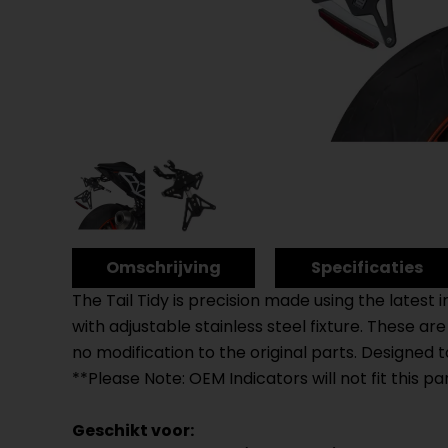
Omschrijving
Specificaties
The Tail Tidy is precision made using the latest
with adjustable stainless steel fixture. These a
no modification to the original parts. Designed
**Please Note: OEM Indicators will not fit this pa
Geschikt voor: