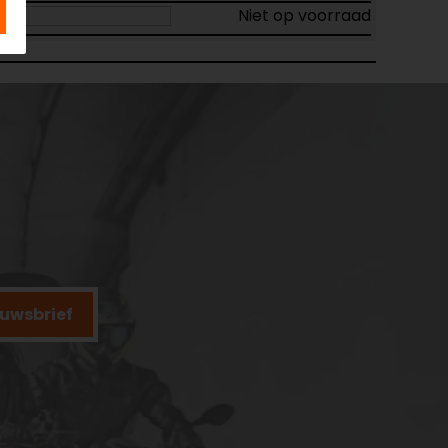
Niet op voorraad
ieuwsbrief