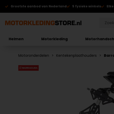
Grootste aanbod van Nederland
5 fysieke winkels
Elke
Helmen
Motorkleding
Motorhandsc
Motoronderdelen
Kentekenplaathouders
Barr