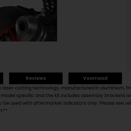
Reviews
Voorraad
 in laser cutting technology, manufactured in aluminium, 
re model specific and the kit includes assembly brackets 
 to be used with aftermarket indicators only. Please see 
rt**