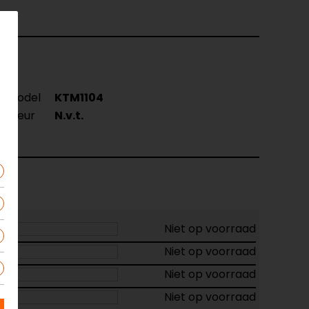
Model
KTM1104
Kleur
N.v.t.
Niet op voorraad
Niet op voorraad
Niet op voorraad
Niet op voorraad