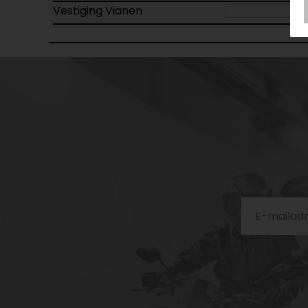
Vestiging Vianen