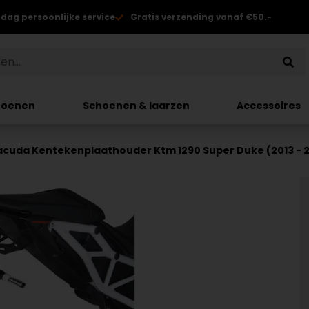
 dag persoonlijke service
Gratis verzending vanaf €50.-
hoenen
Schoenen & laarzen
Accessoires
acuda Kentekenplaathouder Ktm 1290 Super Duke (2013 - 2