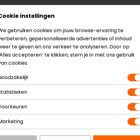
Cookie instellingen
We gebruiken cookies om jouw browse-ervaring te
verbeteren, gepersonaliseerde advertenties of inhoud
Super Duke (2013 - 2016)
weer te geven en ons verkeer te analyseren. Door op
‘Alles accepteren’ te klikken, stem je in met ons gebruik
van cookies.
Noodzakelijk
Statistieken
Voorkeuren
Marketing