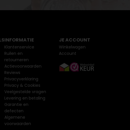
LS
INFORMATIE
JE ACCOUNT
Klantenservice
Winkelwagen
Ruilen en
Account
retourneren
Actievoorwaarden
Reviews
Privacyverklaring
Privacy & Cookies
Veelgestelde vragen
Levering en betaling
Garantie en
defecten
Algemene
voorwaarden