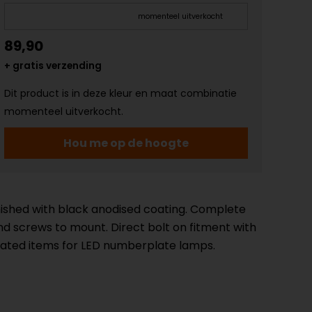
momenteel uitverkocht
89,90
+ gratis verzending
Dit product is in deze kleur en maat combinatie
momenteel uitverkocht.
Hou me op de hoogte
finished with black anodised coating. Complete
and screws to mount. Direct bolt on fitment with
related items for LED numberplate lamps.