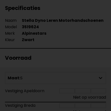
Specificaties
Naam
Stella Dyno Leren Motorhandschoenen
Model
3519624
Merk
Alpinestars
Kleur
Zwart
Voorraad
Maat:
S
Vestiging Apeldoorn
Niet op voorraad
Vestiging Breda