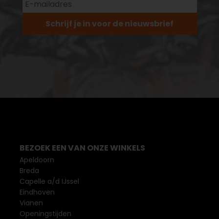
Schrijf je in voor de nieuwsbrief
BEZOEK EEN VAN ONZE WINKELS
Apeldoorn
Breda
Capelle a/d IJssel
Eindhoven
Vianen
Openingstijden