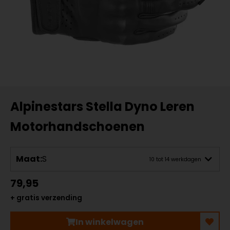
Alpinestars Stella Dyno Leren
Motorhandschoenen
Maat:
S
10 tot 14 werkdagen
79,95
+ gratis verzending
In winkelwagen