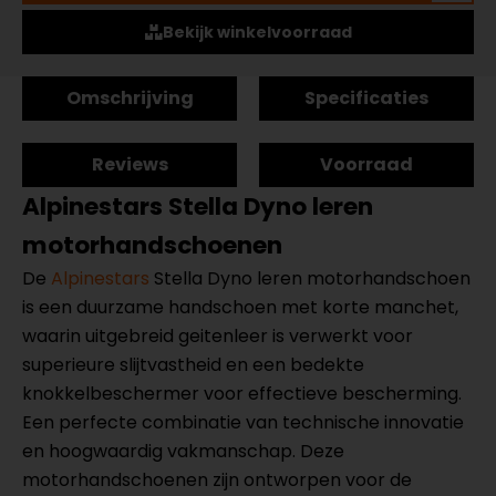
Bekijk winkelvoorraad
Omschrijving
Specificaties
Reviews
Voorraad
Alpinestars Stella Dyno leren
motorhandschoenen
De
Alpinestars
Stella Dyno leren motorhandschoen
is een duurzame handschoen met korte manchet,
waarin uitgebreid geitenleer is verwerkt voor
superieure slijtvastheid en een bedekte
knokkelbeschermer voor effectieve bescherming.
Een perfecte combinatie van technische innovatie
en hoogwaardig vakmanschap. Deze
motorhandschoenen zijn ontworpen voor de