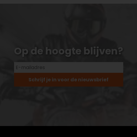
Op de hoogte blijven?
Schrijf je in voor de nieuwsbrief