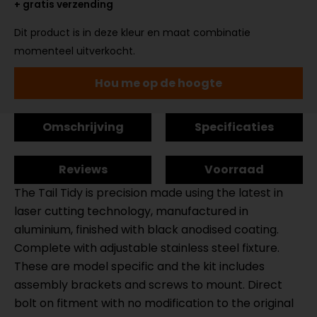
+ gratis verzending
Dit product is in deze kleur en maat combinatie
momenteel uitverkocht.
Hou me op de hoogte
Omschrijving
Specificaties
Reviews
Voorraad
The Tail Tidy is precision made using the latest in
laser cutting technology, manufactured in
aluminium, finished with black anodised coating.
Complete with adjustable stainless steel fixture.
These are model specific and the kit includes
assembly brackets and screws to mount. Direct
bolt on fitment with no modification to the original